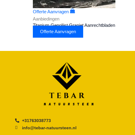
Offerte Aanvragen
Aanbiedingen
Titanium Gepolijst Graniet Aanrechtbladen
Offerte Aanvragen
+31763038773
info@tebar-natuursteen.nl