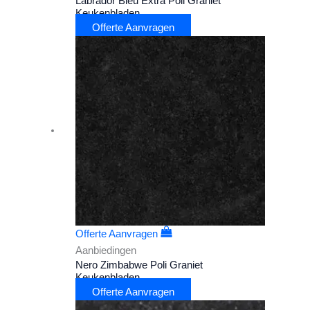
Labrador Bleu Extra Poli Graniet
Keukenbladen
Offerte Aanvragen
Offerte Aanvragen
Aanbiedingen
Nero Zimbabwe Poli Graniet
Keukenbladen
Offerte Aanvragen