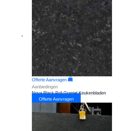
Offerte Aanvragen
Aanbiedingen
Nova Black Poli Graniet Keukenbladen
Offerte Aanvragen