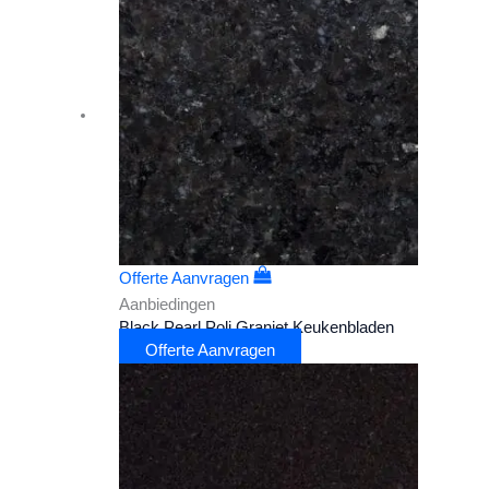
Offerte Aanvragen
Aanbiedingen
Black Pearl Poli Graniet Keukenbladen
Offerte Aanvragen