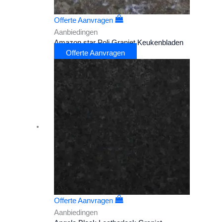
Offerte Aanvragen
Aanbiedingen
Amazon star Poli Graniet Keukenbladen
Offerte Aanvragen
Offerte Aanvragen
Aanbiedingen