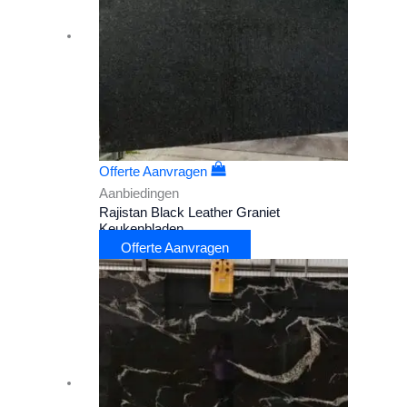
Offerte Aanvragen
Aanbiedingen
Rajistan Black Leather Graniet
Keukenbladen
Offerte Aanvragen