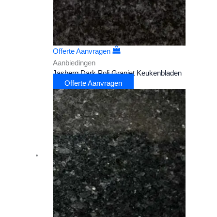
Offerte Aanvragen
Aanbiedingen
Jasberg Dark Poli Graniet Keukenbladen
Offerte Aanvragen