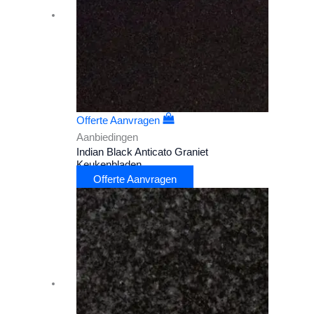
Offerte Aanvragen
Aanbiedingen
Indian Black Anticato Graniet
Keukenbladen
Offerte Aanvragen