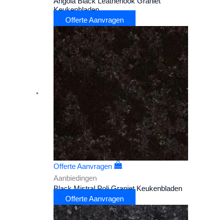
Angola Black Leatherlook Graniet
Keukenbladen
Offerte Aanvragen
Offerte Aanvragen
Aanbiedingen
Black Mistral Poli Graniet Keukenbladen
Offerte Aanvragen