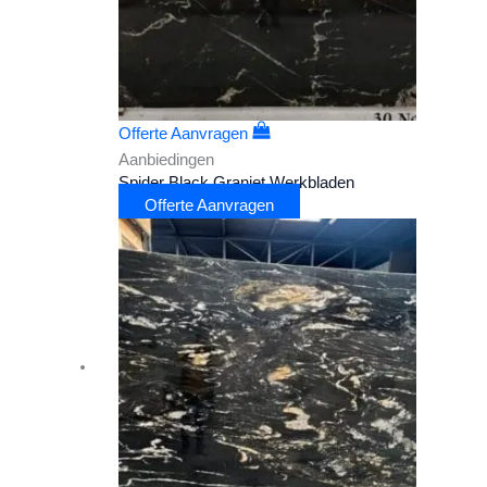
Offerte Aanvragen
Aanbiedingen
Spider Black Graniet Werkbladen
Offerte Aanvragen