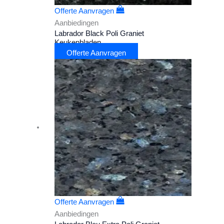
Offerte Aanvragen
Aanbiedingen
Labrador Black Poli Graniet
Keukenbladen
Offerte Aanvragen
Offerte Aanvragen
Aanbiedingen