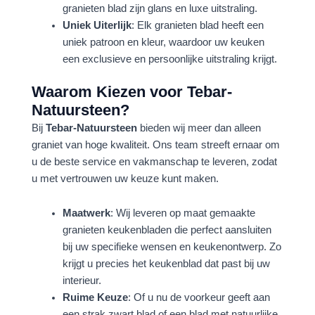
granieten blad zijn glans en luxe uitstraling.
Uniek Uiterlijk
: Elk granieten blad heeft een
uniek patroon en kleur, waardoor uw keuken
een exclusieve en persoonlijke uitstraling krijgt.
Waarom Kiezen voor Tebar-
Natuursteen?
Bij
Tebar-Natuursteen
bieden wij meer dan alleen
graniet van hoge kwaliteit. Ons team streeft ernaar om
u de beste service en vakmanschap te leveren, zodat
u met vertrouwen uw keuze kunt maken.
Maatwerk
: Wij leveren op maat gemaakte
granieten keukenbladen die perfect aansluiten
bij uw specifieke wensen en keukenontwerp. Zo
krijgt u precies het keukenblad dat past bij uw
interieur.
Ruime Keuze
: Of u nu de voorkeur geeft aan
een strak zwart blad of een blad met natuurlijke