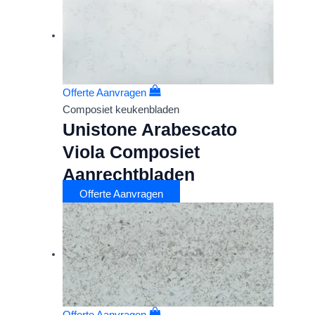
Offerte Aanvragen
Composiet keukenbladen
Unistone Arabescato
Viola Composiet
Aanrechtbladen
Offerte Aanvragen