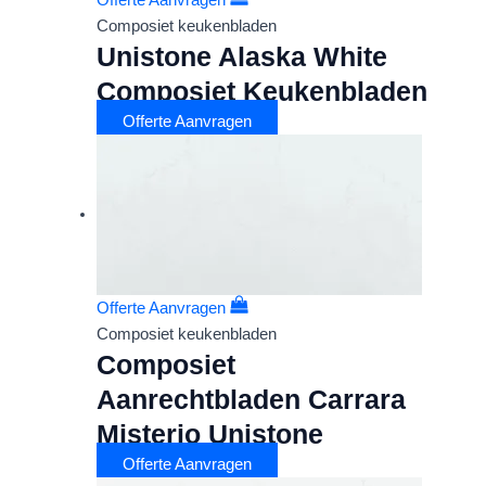
Offerte Aanvragen
Composiet keukenbladen
Unistone Alaska White
Composiet Keukenbladen
Offerte Aanvragen
Offerte Aanvragen
Composiet keukenbladen
Composiet
Aanrechtbladen Carrara
Misterio Unistone
Offerte Aanvragen