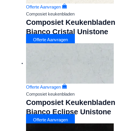
Offerte Aanvragen
Composiet keukenbladen
Composiet Keukenbladen
Bianco Cristal Unistone
Offerte Aanvragen
Offerte Aanvragen
Composiet keukenbladen
Composiet Keukenbladen
Bianco Eclipse Unistone
Offerte Aanvragen