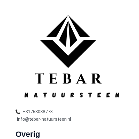
+31763038773
info@tebar-natuursteen.nl
Overig