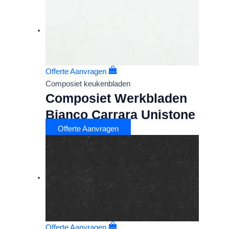
Offerte Aanvragen
Composiet keukenbladen
Composiet Werkbladen
Bianco Carrara Unistone
Offerte Aanvragen
Offerte Aanvragen