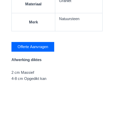
Graniet
Materiaal
Natuursteen
Merk
Offerte Aanvragen
Afwerking diktes
2 cm Massief
4-8 cm Opgedikt kan