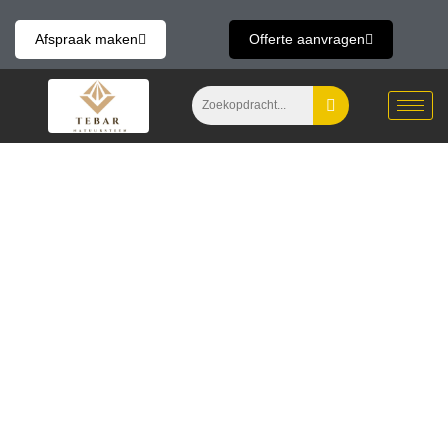
Skip
to
Afspraak maken
Offerte aanvragen
content