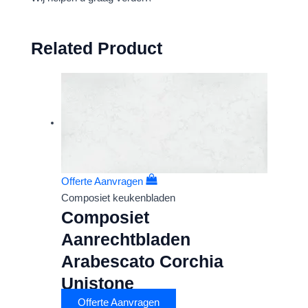
Related Product
Offerte Aanvragen
Composiet keukenbladen
Composiet
Aanrechtbladen
Arabescato Corchia
Unistone
Offerte Aanvragen