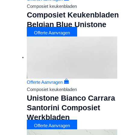
Composiet keukenbladen
Composiet Keukenbladen
Belgian Blue Unistone
Offerte Aanvragen
Offerte Aanvragen
Composiet keukenbladen
Unistone Bianco Carrara
Santorini Composiet
Werkbladen
Offerte Aanvragen