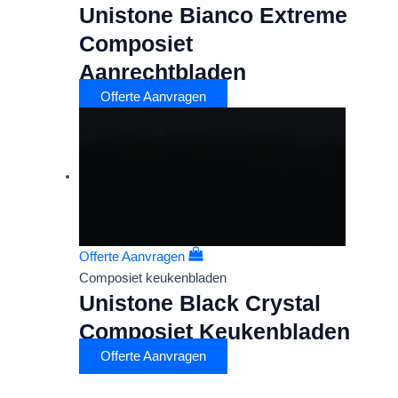
Unistone Bianco Extreme
Composiet
Aanrechtbladen
Offerte Aanvragen
Offerte Aanvragen
Composiet keukenbladen
Unistone Black Crystal
Composiet Keukenbladen
Offerte Aanvragen