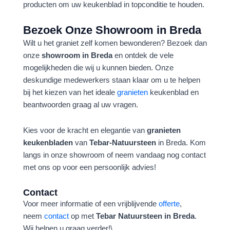
producten om uw keukenblad in topconditie te houden.
Bezoek Onze Showroom in Breda
Wilt u het graniet zelf komen bewonderen? Bezoek dan
onze
showroom in Breda
en ontdek de vele
mogelijkheden die wij u kunnen bieden. Onze
deskundige medewerkers staan klaar om u te helpen
bij het kiezen van het ideale
granieten
keukenblad en
beantwoorden graag al uw vragen.
Kies voor de kracht en elegantie van
granieten
keukenbladen
van
Tebar-Natuursteen
in Breda. Kom
langs in onze showroom of neem vandaag nog contact
met ons op voor een persoonlijk advies!
Contact
Voor meer informatie of een vrijblijvende
offerte
,
neem
contact
op met
Tebar Natuursteen in Breda
.
Wij helpen u graag verder!\