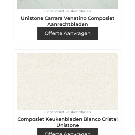
Composiet keukenbladen
Unistone Carrara Venatino Composiet
Aanrechtbladen
Offerte Aanvragen
Composiet keukenbladen
Composiet Keukenbladen Bianco Cristal
Unistone
Offerte Aanvragen