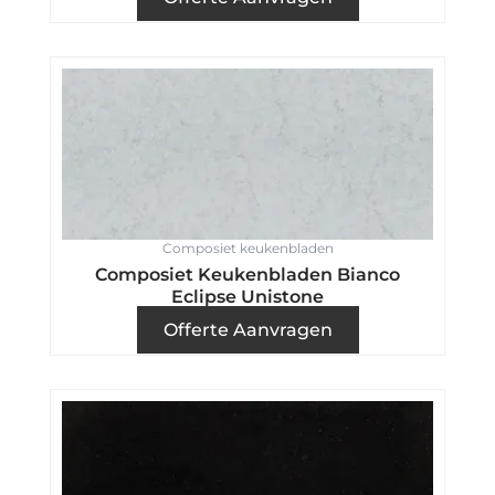
Composiet keukenbladen
Composiet Keukenbladen Bianco
Eclipse Unistone
Offerte Aanvragen