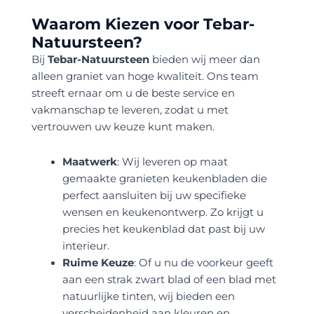
Waarom Kiezen voor Tebar-
Natuursteen?
Bij
Tebar-Natuursteen
bieden wij meer dan
alleen graniet van hoge kwaliteit. Ons team
streeft ernaar om u de beste service en
vakmanschap te leveren, zodat u met
vertrouwen uw keuze kunt maken.
Maatwerk
: Wij leveren op maat
gemaakte granieten keukenbladen die
perfect aansluiten bij uw specifieke
wensen en keukenontwerp. Zo krijgt u
precies het keukenblad dat past bij uw
interieur.
Ruime Keuze
: Of u nu de voorkeur geeft
aan een strak zwart blad of een blad met
natuurlijke tinten, wij bieden een
verscheidenheid aan kleuren en