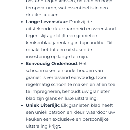
bestand tegen krassen, deuken en hoge
temperaturen, wat essentieel is in een
drukke keuken.
Lange Levensduur
: Dankzij de
uitstekende duurzaamheid en weerstand
tegen slijtage blijft een granieten
keukenblad jarenlang in topconditie. Dit
maakt het tot een uitstekende
investering op lange termijn.
Eenvoudig Onderhoud
: Het
schoonmaken en onderhouden van
graniet is verrassend eenvoudig. Door
regelmatig schoon te maken en af en toe
te impregneren, behoudt uw granieten
blad zijn glans en luxe uitstraling.
Uniek Uiterlijk
: Elk granieten blad heeft
een uniek patroon en kleur, waardoor uw
keuken een exclusieve en persoonlijke
uitstraling krijgt.