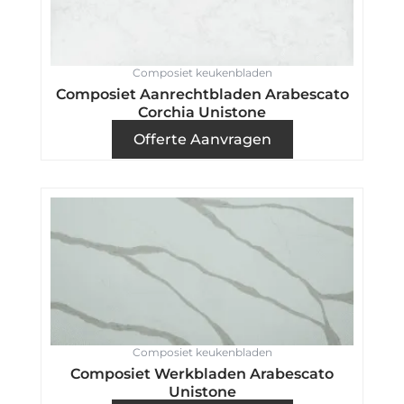
Composiet keukenbladen
Composiet Aanrechtbladen Arabescato
Corchia Unistone
Offerte Aanvragen
Composiet keukenbladen
Composiet Werkbladen Arabescato
Unistone