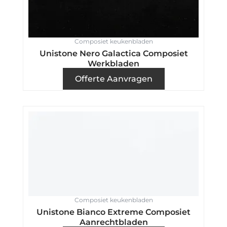
Composiet keukenbladen
Unistone Nero Galactica Composiet
Werkbladen
Offerte Aanvragen
Composiet keukenbladen
Unistone Bianco Extreme Composiet
Aanrechtbladen