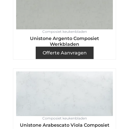
Composiet keukenbladen
Unistone Argento Composiet
Werkbladen
Offerte Aanvragen
Composiet keukenbladen
Unistone Arabescato Viola Composiet