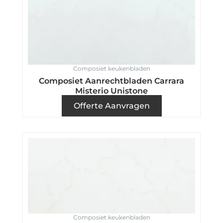
Composiet keukenbladen
Composiet Aanrechtbladen Carrara
Misterio Unistone
Offerte Aanvragen
Composiet keukenbladen