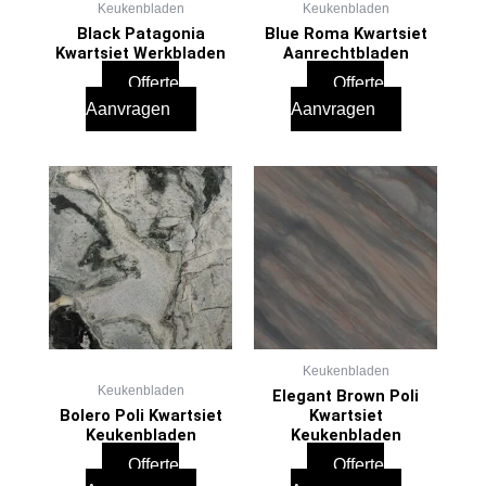
Keukenbladen
Keukenbladen
Black Patagonia
Blue Roma Kwartsiet
Kwartsiet Werkbladen
Aanrechtbladen
Offerte
Offerte
Aanvragen
Aanvragen
Keukenbladen
Keukenbladen
Elegant Brown Poli
Bolero Poli Kwartsiet
Kwartsiet
Keukenbladen
Keukenbladen
Offerte
Offerte