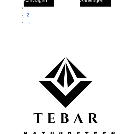
Aanvragen
Aanvragen
1
2
→