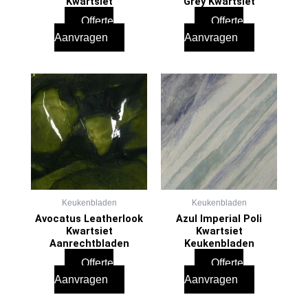
Kwartsiet
Grey Kwartsiet
Offerte
Offerte
Aanvragen
Aanvragen
Keukenbladen
Keukenbladen
Avocatus Leatherlook
Azul Imperial Poli
Kwartsiet
Kwartsiet
Aanrechtbladen
Keukenbladen
Offerte
Offerte
Aanvragen
Aanvragen