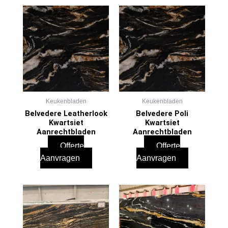
Keukenbladen
Keukenbladen
Belvedere Leatherlook
Belvedere Poli
Kwartsiet
Kwartsiet
Aanrechtbladen
Aanrechtbladen
Offerte
Offerte
Aanvragen
Aanvragen