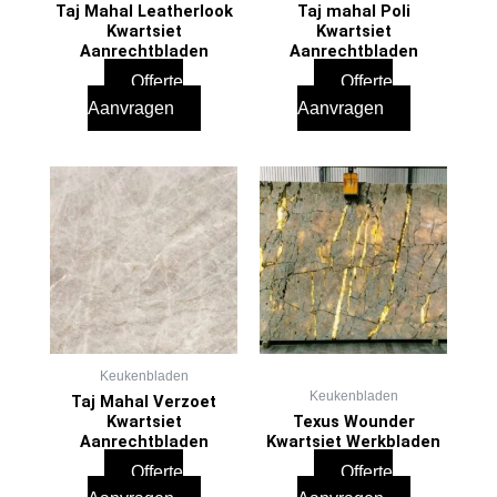
Taj Mahal Leatherlook
Taj mahal Poli
Kwartsiet
Kwartsiet
Aanrechtbladen
Aanrechtbladen
Offerte
Offerte
Aanvragen
Aanvragen
Keukenbladen
Keukenbladen
Taj Mahal Verzoet
Kwartsiet
Texus Wounder
Aanrechtbladen
Kwartsiet Werkbladen
Offerte
Offerte