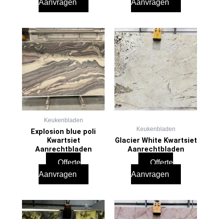
Aanvragen
Aanvragen
Keukenbladen
Keukenbladen
Explosion blue poli
Kwartsiet
Glacier White Kwartsiet
Aanrechtbladen
Aanrechtbladen
Offerte
Offerte
Aanvragen
Aanvragen