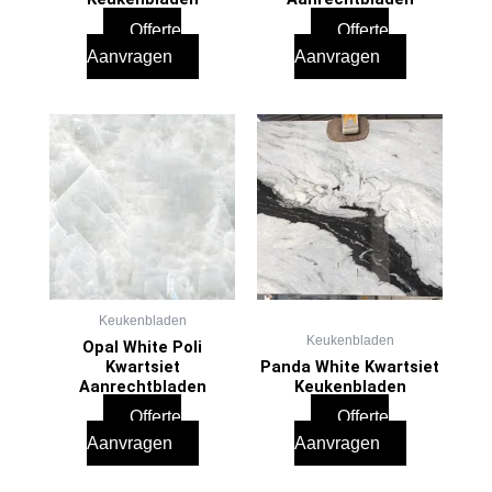
Offerte
Offerte
Aanvragen
Aanvragen
Keukenbladen
Keukenbladen
Opal White Poli
Kwartsiet
Panda White Kwartsiet
Aanrechtbladen
Keukenbladen
Offerte
Offerte
Aanvragen
Aanvragen