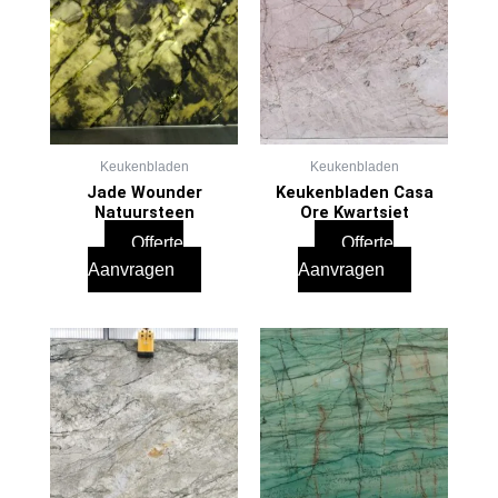
Keukenbladen
Keukenbladen
Jade Wounder
Keukenbladen Casa
Natuursteen
Ore Kwartsiet
Offerte
Offerte
Aanvragen
Aanvragen