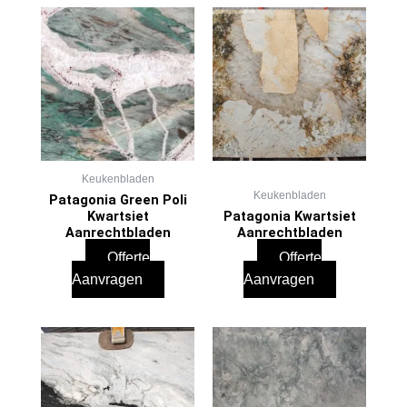
Keukenbladen
Keukenbladen
Patagonia Green Poli
Kwartsiet
Patagonia Kwartsiet
Aanrechtbladen
Aanrechtbladen
Offerte
Offerte
Aanvragen
Aanvragen