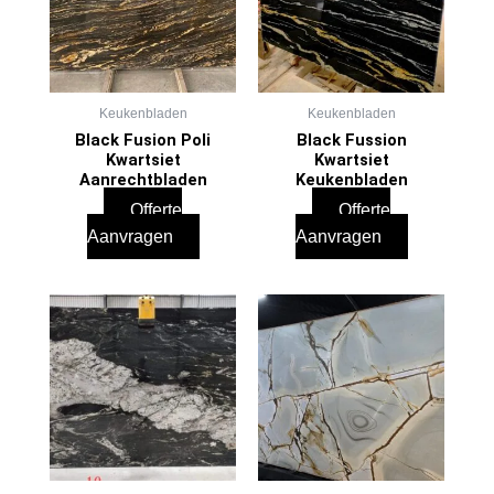
Keukenbladen
Keukenbladen
Black Fusion Poli
Black Fussion
Kwartsiet
Kwartsiet
Aanrechtbladen
Keukenbladen
Offerte
Offerte
Aanvragen
Aanvragen