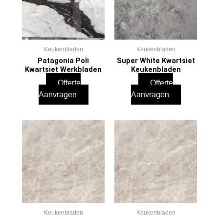
Keukenbladen
Keukenbladen
Patagonia Poli
Super White Kwartsiet
Kwartsiet Werkbladen
Keukenbladen
Offerte
Offerte
Aanvragen
Aanvragen
Keukenbladen
Keukenbladen