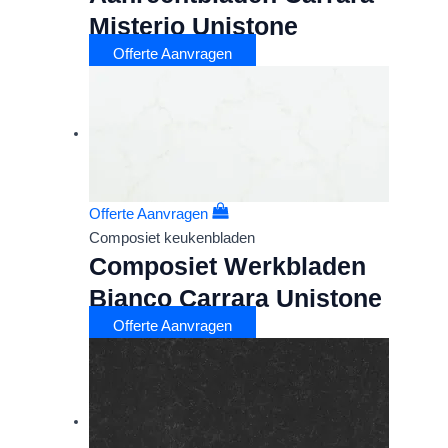
Misterio Unistone
Offerte Aanvragen
Offerte Aanvragen
Composiet keukenbladen
Composiet Werkbladen
Bianco Carrara Unistone
Offerte Aanvragen