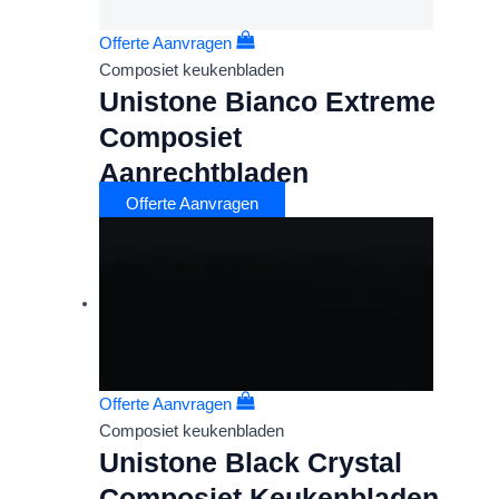
Offerte Aanvragen
Composiet keukenbladen
Unistone Bianco Extreme
Composiet
Aanrechtbladen
Offerte Aanvragen
Offerte Aanvragen
Composiet keukenbladen
Unistone Black Crystal
Composiet Keukenbladen