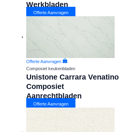
Werkbladen
Offerte Aanvragen
Offerte Aanvragen
Composiet keukenbladen
Unistone Carrara Venatino
Composiet
Aanrechtbladen
Offerte Aanvragen