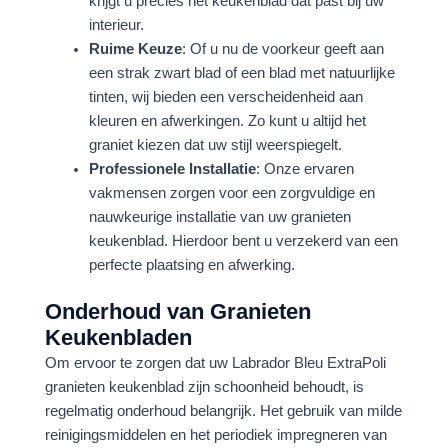
krijgt u precies het keukenblad dat past bij uw
interieur.
Ruime Keuze
: Of u nu de voorkeur geeft aan
een strak zwart blad of een blad met natuurlijke
tinten, wij bieden een verscheidenheid aan
kleuren en afwerkingen. Zo kunt u altijd het
graniet kiezen dat uw stijl weerspiegelt.
Professionele Installatie
: Onze ervaren
vakmensen zorgen voor een zorgvuldige en
nauwkeurige installatie van uw granieten
keukenblad. Hierdoor bent u verzekerd van een
perfecte plaatsing en afwerking.
Onderhoud van Granieten
Keukenbladen
Om ervoor te zorgen dat uw Labrador Bleu ExtraPoli
granieten keukenblad zijn schoonheid behoudt, is
regelmatig onderhoud belangrijk. Het gebruik van milde
reinigingsmiddelen en het periodiek impregneren van