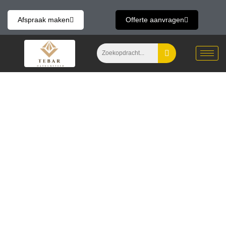
Skip
to
Afspraak maken
Offerte aanvragen
content