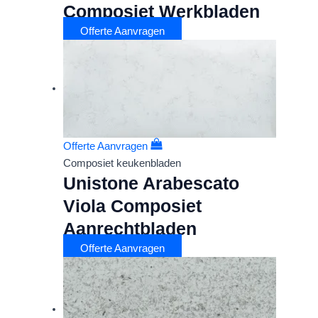
Composiet Werkbladen
Offerte Aanvragen
Offerte Aanvragen
Composiet keukenbladen
Unistone Arabescato
Viola Composiet
Aanrechtbladen
Offerte Aanvragen