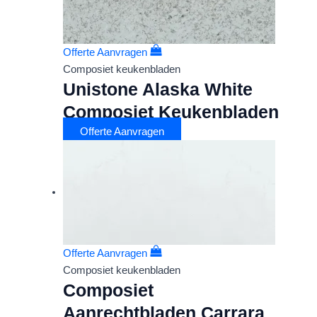
Offerte Aanvragen
Composiet keukenbladen
Unistone Alaska White
Composiet Keukenbladen
Offerte Aanvragen
Offerte Aanvragen
Composiet keukenbladen
Composiet
Aanrechtbladen Carrara