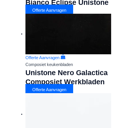
Bianco Eclipse Unistone
Offerte Aanvragen
Offerte Aanvragen
Composiet keukenbladen
Unistone Nero Galactica
Composiet Werkbladen
Offerte Aanvragen