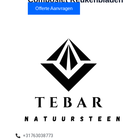
Offerte Aanvragen
+31763038773