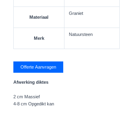
Graniet
Materiaal
Natuursteen
Merk
Offerte Aanvragen
Afwerking diktes
2 cm Massief
4-8 cm Opgedikt kan