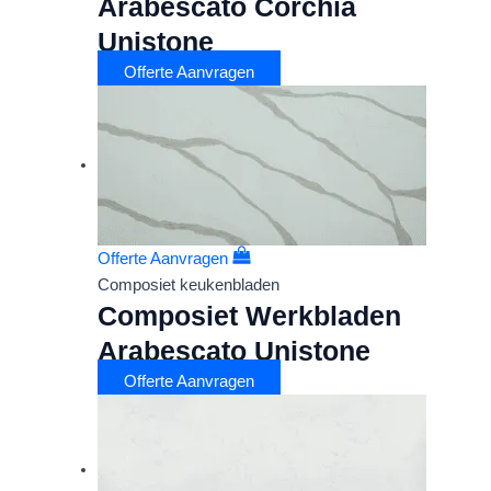
Arabescato Corchia
Unistone
Offerte Aanvragen
Offerte Aanvragen
Composiet keukenbladen
Composiet Werkbladen
Arabescato Unistone
Offerte Aanvragen