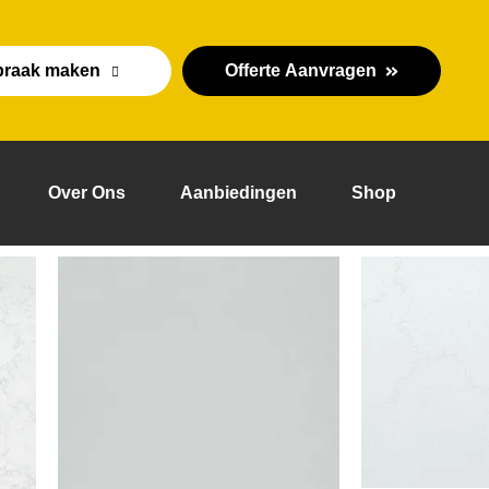
praak maken
Offerte Aanvragen
Over Ons
Aanbiedingen
Shop