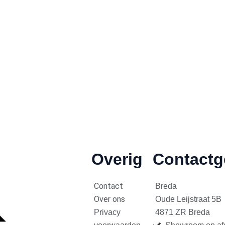
Overig
Contact
Contact
Breda
Over ons
Oude Leijstraat 5B
Privacy
4871 ZR Breda