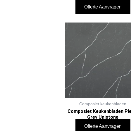
Offerte Aanvragen
Composiet keukenbladen
Composiet Keukenbladen Pie
Grey Unistone
Offerte Aanvragen