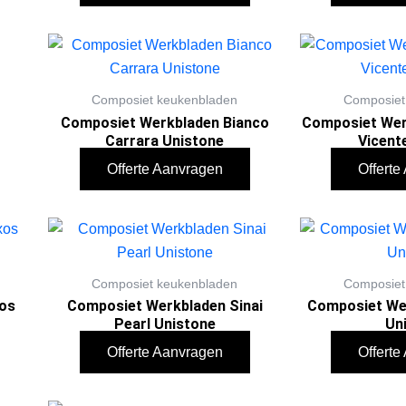
Composiet keukenbladen
Composiet
Composiet Werkbladen Bianco
Composiet Wer
Carrara Unistone
Vicent
Offerte Aanvragen
Offert
Composiet keukenbladen
Composiet
os
Composiet Werkbladen Sinai
Composiet We
Pearl Unistone
Un
Offerte Aanvragen
Offert