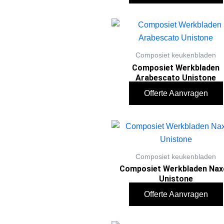
Composiet keukenbladen
Composiet Werkbladen
Arabescato Unistone
Offerte Aanvragen
Composiet keukenbladen
Composiet Werkbladen Nax
Unistone
Offerte Aanvragen