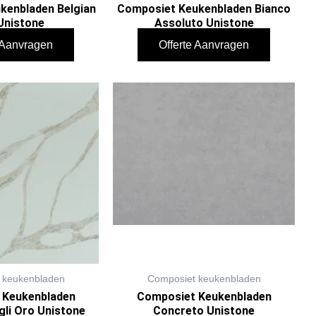
kenbladen Belgian
Composiet Keukenbladen Bianco
Unistone
Assoluto Unistone
e Aanvragen
Offerte Aanvragen
 keukenbladen
Composiet keukenbladen
 Keukenbladen
Composiet Keukenbladen
gli Oro Unistone
Concreto Unistone