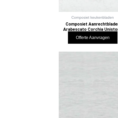
Composiet keukenbladen
Composiet Aanrechtblade
Arabescato Corchia Unisto
Offerte Aanvragen