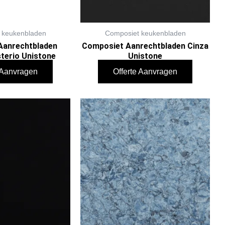
 keukenbladen
Composiet keukenbladen
Aanrechtbladen
Composiet Aanrechtbladen Cinza
terio Unistone
Unistone
e Aanvragen
Offerte Aanvragen