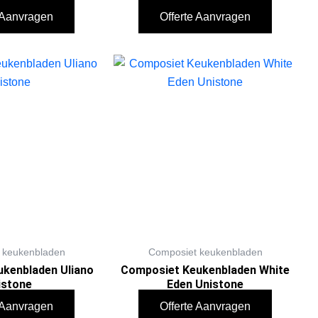
e Aanvragen
Offerte Aanvragen
 keukenbladen
Composiet keukenbladen
kenbladen Uliano
Composiet Keukenbladen White
istone
Eden Unistone
e Aanvragen
Offerte Aanvragen