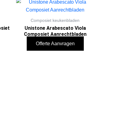
Composiet keukenbladen
siet
Unistone Arabescato Viola
Composiet Aanrechtbladen
Offerte Aanvragen