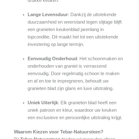
drukke keuken.
Lange Levensduur
: Dankzij de uitstekende
duurzaamheid en weerstand tegen slijtage blijft
een granieten keukenblad jarenlang in
topconditie. Dit maakt het tot een uitstekende
investering op lange termijn.
Eenvoudig Onderhoud
: Het schoonmaken en
onderhouden van graniet is verrassend
eenvoudig. Door regelmatig schoon te maken
en af en toe te impregneren, behoudt uw
granieten blad zijn glans en luxe uitstraling.
Uniek Uiterlijk
: Elk granieten blad heeft een
uniek patroon en kleur, waardoor uw keuken
een exclusieve en persoonlijke uitstraling krijgt.
Waarom Kiezen voor Tebar-Natuursteen?