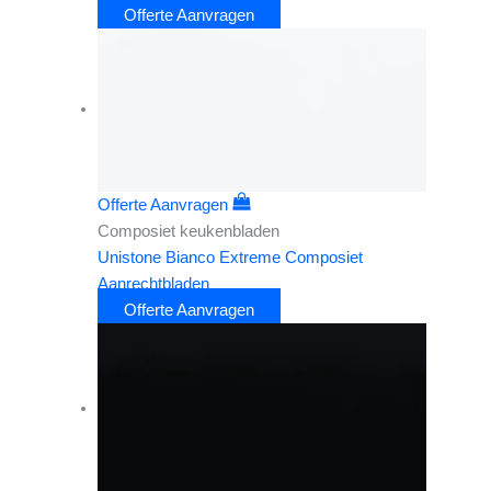
Offerte Aanvragen
Offerte Aanvragen
Composiet keukenbladen
Unistone Bianco Extreme Composiet
Aanrechtbladen
Offerte Aanvragen