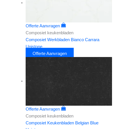
Offerte Aanvragen
Composiet keukenbladen
Composiet Werkbladen Bianco Carrara
Unistone
Offerte Aanvragen
Offerte Aanvragen
Composiet keukenbladen
Composiet Keukenbladen Belgian Blue