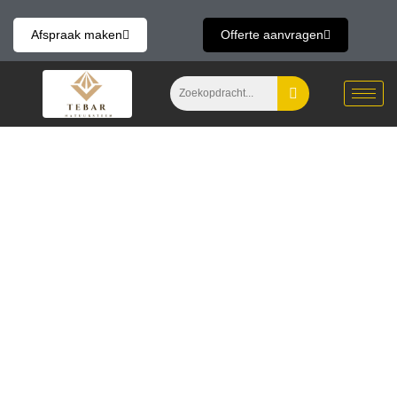
Skip
to
Afspraak maken
Offerte aanvragen
content