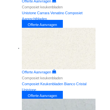
Offerte Aanvragen
Composiet keukenbladen
Unistone Carrara Venatino Composiet
Aanrechtbladen
Offerte Aanvragen
Offerte Aanvragen
Composiet keukenbladen
Composiet Keukenbladen Bianco Cristal
Unistone
Offerte Aanvragen