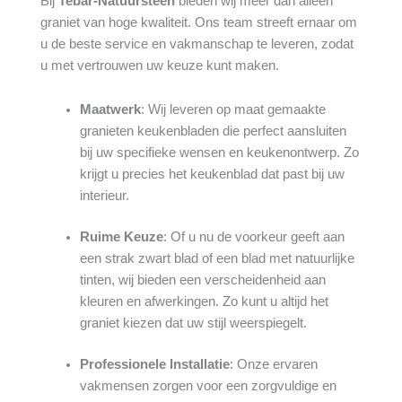
Bij
Tebar-Natuursteen
bieden wij meer dan alleen
graniet van hoge kwaliteit. Ons team streeft ernaar om
u de beste service en vakmanschap te leveren, zodat
u met vertrouwen uw keuze kunt maken.
Maatwerk
: Wij leveren op maat gemaakte
granieten keukenbladen die perfect aansluiten
bij uw specifieke wensen en keukenontwerp. Zo
krijgt u precies het keukenblad dat past bij uw
interieur.
Ruime Keuze
: Of u nu de voorkeur geeft aan
een strak zwart blad of een blad met natuurlijke
tinten, wij bieden een verscheidenheid aan
kleuren en afwerkingen. Zo kunt u altijd het
graniet kiezen dat uw stijl weerspiegelt.
Professionele Installatie
: Onze ervaren
vakmensen zorgen voor een zorgvuldige en