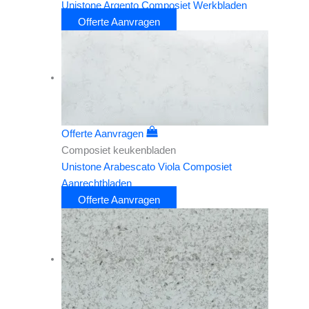
Unistone Argento Composiet Werkbladen
Offerte Aanvragen
Offerte Aanvragen
Composiet keukenbladen
Unistone Arabescato Viola Composiet
Aanrechtbladen
Offerte Aanvragen