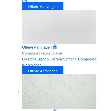
Unistone
Offerte Aanvragen
Offerte Aanvragen
Composiet keukenbladen
Unistone Bianco Carrara Santorini Composiet
Werkbladen
Offerte Aanvragen