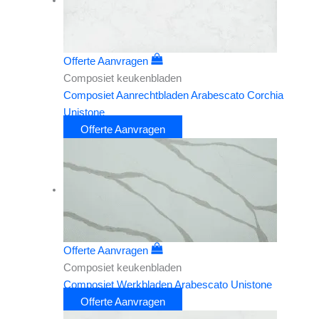
Offerte Aanvragen
Composiet keukenbladen
Composiet Aanrechtbladen Arabescato Corchia
Unistone
Offerte Aanvragen
Offerte Aanvragen
Composiet keukenbladen
Composiet Werkbladen Arabescato Unistone
Offerte Aanvragen