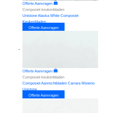
Offerte Aanvragen
Composiet keukenbladen
Unistone Alaska White Composiet
Keukenbladen
Offerte Aanvragen
Offerte Aanvragen
Composiet keukenbladen
Composiet Aanrechtbladen Carrara Misterio
Unistone
Offerte Aanvragen