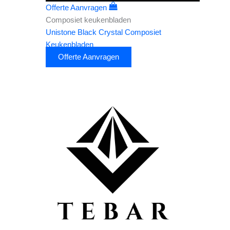
Offerte Aanvragen
Composiet keukenbladen
Unistone Black Crystal Composiet
Keukenbladen
Offerte Aanvragen