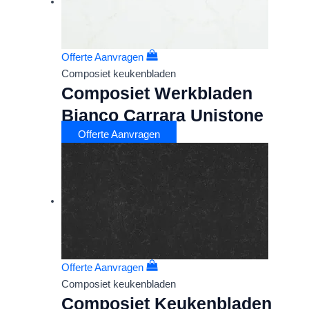
Offerte Aanvragen
Composiet keukenbladen
Composiet Werkbladen
Bianco Carrara Unistone
Offerte Aanvragen
Offerte Aanvragen
Composiet keukenbladen
Composiet Keukenbladen