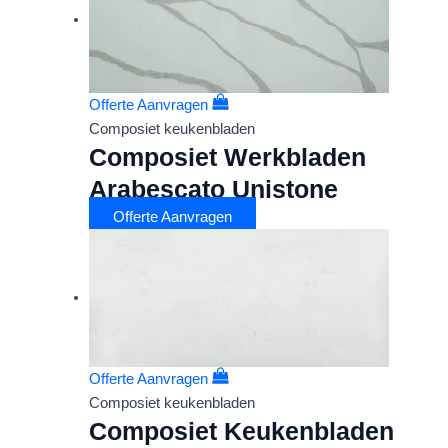
Offerte Aanvragen
Composiet keukenbladen
Composiet Werkbladen
Arabescato Unistone
Offerte Aanvragen
Offerte Aanvragen
Composiet keukenbladen
Composiet Keukenbladen