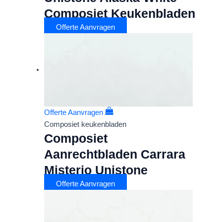
Composiet Keukenbladen
Offerte Aanvragen
Offerte Aanvragen
Composiet keukenbladen
Composiet
Aanrechtbladen Carrara
Misterio Unistone
Offerte Aanvragen