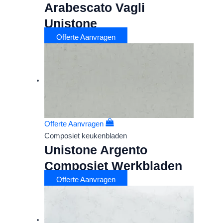
Arabescato Vagli
Unistone
Offerte Aanvragen
Offerte Aanvragen
Composiet keukenbladen
Unistone Argento
Composiet Werkbladen
Offerte Aanvragen