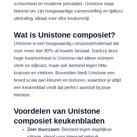
schoonheid en moderne prestaties. Unistone staat
bekend om zijn hoogwaardige samenstelling en tijdloze
uitstraling, ideaal voor elke keukenstijl.
Wat is Unistone composiet?
Unistone is een hoogwaardig composietmateriaal dat
voor meer dan 90% uit kwarts bestaat. Dankzij deze
hoge kwartsinhoud is Unistone niet alleen extreem
sterk en slijtvast, maar ook bestand tegen hitte,
krassen en vlekken. Bovendien biedt Unistone een
breed scala aan kleuren en texturen, waardoor je altijd
een keukenblad vindt dat perfect aansluit bij jouw
interieur.
Voordelen van Unistone
composiet keukenbladen
Zeer duurzaam
: Bestand tegen dagelijkse
slijtage, ideaal voor intensief gebruik.