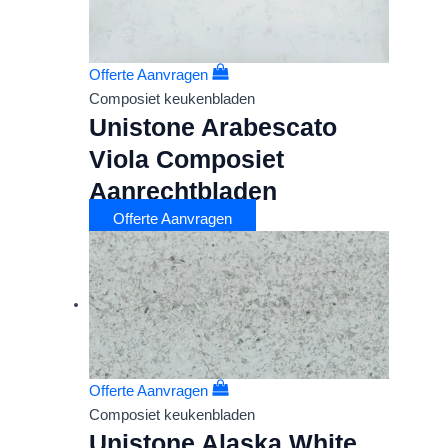
Offerte Aanvragen
Composiet keukenbladen
Unistone Arabescato
Viola Composiet
Aanrechtbladen
Offerte Aanvragen
Offerte Aanvragen
Composiet keukenbladen
Unistone Alaska White