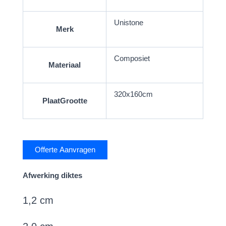
Unistone
Merk
Composiet
Materiaal
320x160cm
PlaatGrootte
Offerte Aanvragen
Afwerking diktes
1,2 cm