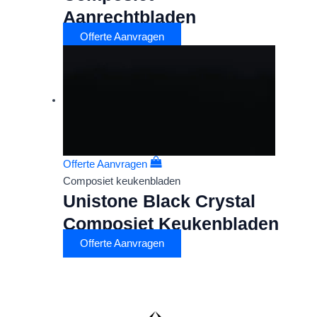
Aanrechtbladen
Offerte Aanvragen
Offerte Aanvragen
Composiet keukenbladen
Unistone Black Crystal
Composiet Keukenbladen
Offerte Aanvragen