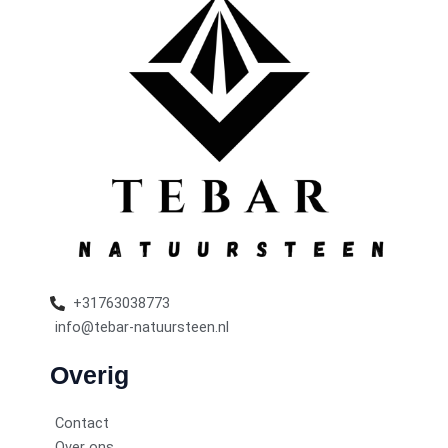
+31763038773
info@tebar-natuursteen.nl
Overig
Contact
Over ons