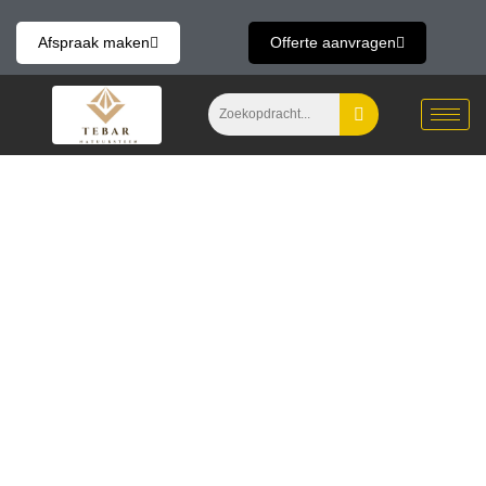
Skip
to
Afspraak maken
Offerte aanvragen
content