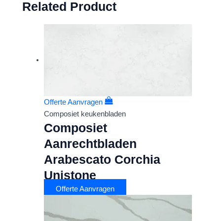
Related Product
Offerte Aanvragen
Composiet keukenbladen
Composiet
Aanrechtbladen
Arabescato Corchia
Unistone
Offerte Aanvragen