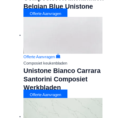
Belgian Blue Unistone
Offerte Aanvragen
Offerte Aanvragen
Composiet keukenbladen
Unistone Bianco Carrara
Santorini Composiet
Werkbladen
Offerte Aanvragen