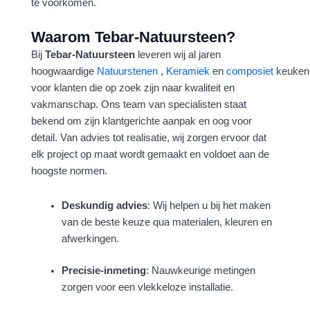
te voorkomen.
Waarom Tebar-Natuursteen?
Bij
Tebar-Natuursteen
leveren wij al jaren
hoogwaardige
Natuurstenen
,
Keramiek
en
composiet
keuken
voor klanten die op zoek zijn naar kwaliteit en
vakmanschap. Ons team van specialisten staat
bekend om zijn klantgerichte aanpak en oog voor
detail. Van advies tot realisatie, wij zorgen ervoor dat
elk project op maat wordt gemaakt en voldoet aan de
hoogste normen.
Deskundig advies
: Wij helpen u bij het maken
van de beste keuze qua materialen, kleuren en
afwerkingen.
Precisie-inmeting
: Nauwkeurige metingen
zorgen voor een vlekkeloze installatie.