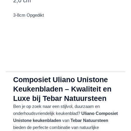
2,0 cm
3-8cm Opgedikt
Composiet
Uliano Unistone
Keukenbladen – Kwaliteit en
Luxe bij Tebar Natuursteen
Ben je op zoek naar een stijlvol, duurzaam en
onderhoudsvriendelijk keukenblad?
Uliano Composiet
Unistone keukenbladen
van
Tebar Natuursteen
bieden de perfecte combinatie van natuurlijke