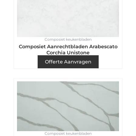
Composiet keukenbladen
Composiet Aanrechtbladen Arabescato
Corchia Unistone
Offerte Aanvragen
Composiet keukenbladen