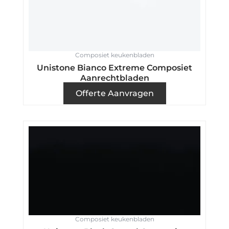
Composiet keukenbladen
Unistone Bianco Extreme Composiet
Aanrechtbladen
Offerte Aanvragen
Composiet keukenbladen