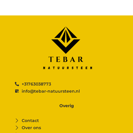
+31763038773
info@tebar-natuursteen.nl
Overig
Contact
Over ons