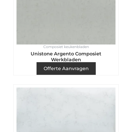
Composiet keukenbladen
Unistone Argento Composiet
Werkbladen
Offerte Aanvragen