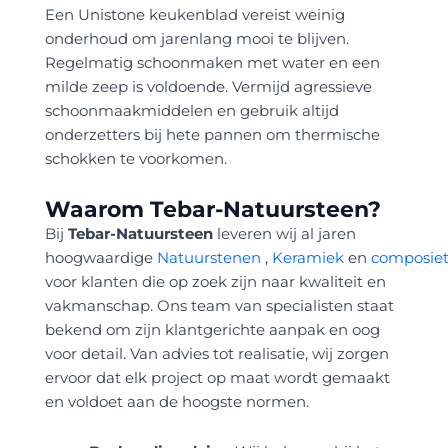
Een Unistone keukenblad vereist weinig
onderhoud om jarenlang mooi te blijven.
Regelmatig schoonmaken met water en een
milde zeep is voldoende. Vermijd agressieve
schoonmaakmiddelen en gebruik altijd
onderzetters bij hete pannen om thermische
schokken te voorkomen.
Waarom Tebar-Natuursteen?
Bij
Tebar-Natuursteen
leveren wij al jaren
hoogwaardige
Natuurstenen
,
Keramiek
en
composie
voor klanten die op zoek zijn naar kwaliteit en
vakmanschap. Ons team van specialisten staat
bekend om zijn klantgerichte aanpak en oog
voor detail. Van advies tot realisatie, wij zorgen
ervoor dat elk project op maat wordt gemaakt
en voldoet aan de hoogste normen.