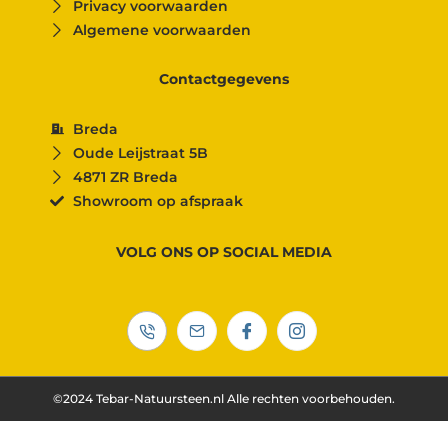
Privacy voorwaarden
Algemene voorwaarden
Contactgegevens
Breda
Oude Leijstraat 5B
4871 ZR Breda
Showroom op afspraak
VOLG ONS OP SOCIAL MEDIA
©2024 Tebar-Natuursteen.nl Alle rechten voorbehouden.