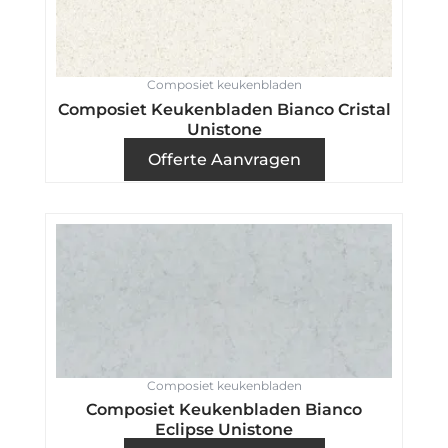
Composiet keukenbladen
Composiet Keukenbladen Bianco Cristal
Unistone
Offerte Aanvragen
Composiet keukenbladen
Composiet Keukenbladen Bianco
Eclipse Unistone