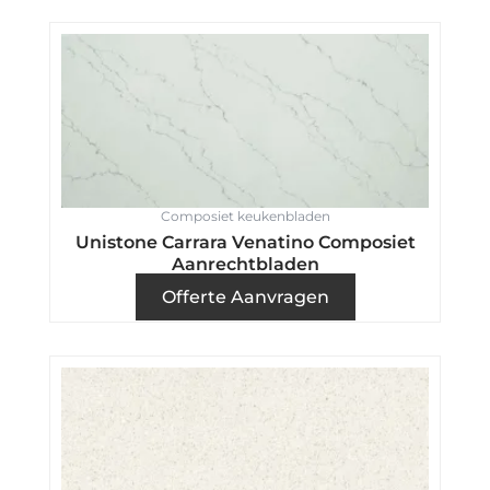
Composiet keukenbladen
Unistone Carrara Venatino Composiet
Aanrechtbladen
Offerte Aanvragen