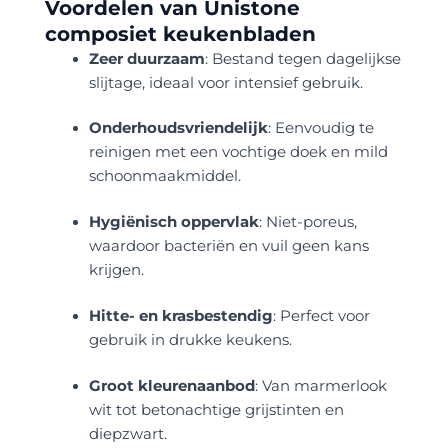
Voordelen van Unistone
composiet keukenbladen
Zeer duurzaam
: Bestand tegen dagelijkse
slijtage, ideaal voor intensief gebruik.
Onderhoudsvriendelijk
: Eenvoudig te
reinigen met een vochtige doek en mild
schoonmaakmiddel.
Hygiënisch oppervlak
: Niet-poreus,
waardoor bacteriën en vuil geen kans
krijgen.
Hitte- en krasbestendig
: Perfect voor
gebruik in drukke keukens.
Groot kleurenaanbod
: Van marmerlook
wit tot betonachtige grijstinten en
diepzwart.