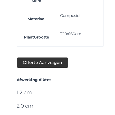
Merk
Composiet
Materiaal
320x160cm
PlaatGrootte
Offerte Aanvragen
Afwerking diktes
1,2 cm
2,0 cm