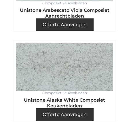
Composiet keukenbladen
Unistone Arabescato Viola Composiet
Aanrechtbladen
Offerte Aanvragen
Composiet keukenbladen
Unistone Alaska White Composiet
Keukenbladen
Offerte Aanvragen