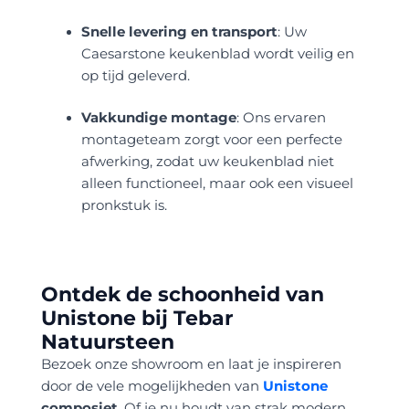
Snelle levering en transport
: Uw
Caesarstone keukenblad wordt veilig en
op tijd geleverd.
Vakkundige montage
: Ons ervaren
montageteam zorgt voor een perfecte
afwerking, zodat uw keukenblad niet
alleen functioneel, maar ook een visueel
pronkstuk is.
Ontdek de schoonheid van
Unistone bij Tebar
Natuursteen
Bezoek onze showroom en laat je inspireren
door de vele mogelijkheden van
Unistone
composiet
. Of je nu houdt van strak modern,