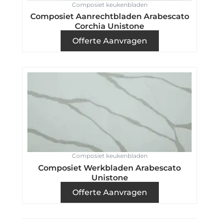
Composiet keukenbladen
Composiet Aanrechtbladen Arabescato
Corchia Unistone
Offerte Aanvragen
Composiet keukenbladen
Composiet Werkbladen Arabescato
Unistone
Offerte Aanvragen