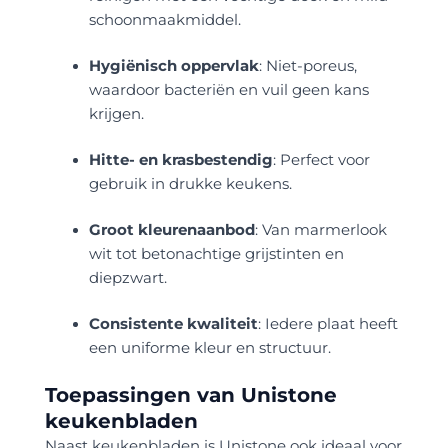
schoonmaakmiddel.
Hygiënisch oppervlak
: Niet-poreus,
waardoor bacteriën en vuil geen kans
krijgen.
Hitte- en krasbestendig
: Perfect voor
gebruik in drukke keukens.
Groot kleurenaanbod
: Van marmerlook
wit tot betonachtige grijstinten en
diepzwart.
Consistente kwaliteit
: Iedere plaat heeft
een uniforme kleur en structuur.
Toepassingen van Unistone
keukenbladen
Naast keukenbladen is Unistone ook ideaal voor