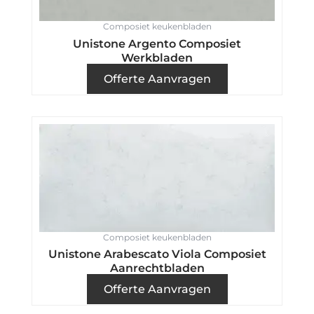
Composiet keukenbladen
Unistone Argento Composiet
Werkbladen
Offerte Aanvragen
Composiet keukenbladen
Unistone Arabescato Viola Composiet
Aanrechtbladen
Offerte Aanvragen