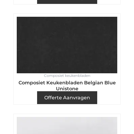
Composiet keukenbladen
Composiet Keukenbladen Belgian Blue
Unistone
Offerte Aanvragen