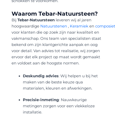
schokken te voorkomen.
Waarom Tebar-Natuursteen?
Bij
Tebar-Natuursteen
leveren wij al jaren
hoogwaardige
Natuurstenen
,
Keramiek
en
composie
voor klanten die op zoek zijn naar kwaliteit en
vakmanschap. Ons team van specialisten staat
bekend om zijn klantgerichte aanpak en oog
voor detail. Van advies tot realisatie, wij zorgen
ervoor dat elk project op maat wordt gemaakt
en voldoet aan de hoogste normen.
Deskundig advies
: Wij helpen u bij het
maken van de beste keuze qua
materialen, kleuren en afwerkingen.
Precisie-inmeting
: Nauwkeurige
metingen zorgen voor een vlekkeloze
installatie.