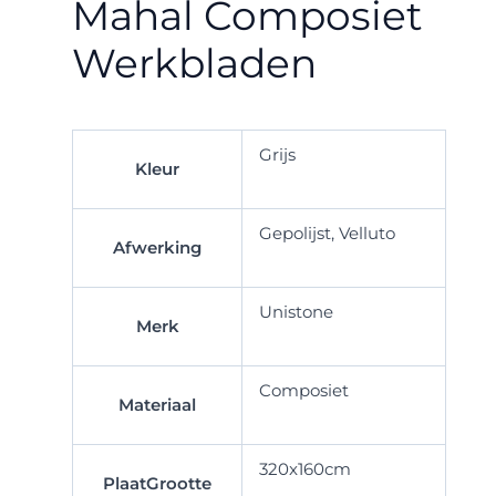
Mahal Composiet
Werkbladen
Grijs
Kleur
Gepolijst, Velluto
Afwerking
Unistone
Merk
Composiet
Materiaal
320x160cm
PlaatGrootte