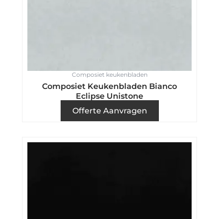
Composiet keukenbladen
Composiet Keukenbladen Bianco
Eclipse Unistone
Offerte Aanvragen