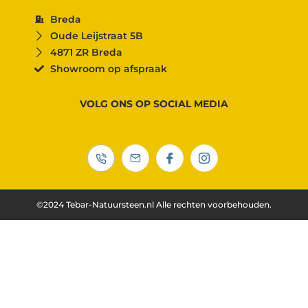
Breda
Oude Leijstraat 5B
4871 ZR Breda
Showroom op afspraak
VOLG ONS OP SOCIAL MEDIA
©2024 Tebar-Natuursteen.nl Alle rechten voorbehouden.