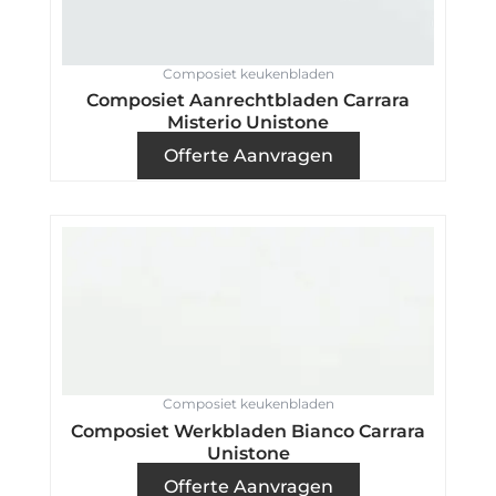
Composiet keukenbladen
Composiet Aanrechtbladen Carrara
Misterio Unistone
Offerte Aanvragen
Composiet keukenbladen
Composiet Werkbladen Bianco Carrara
Unistone
Offerte Aanvragen