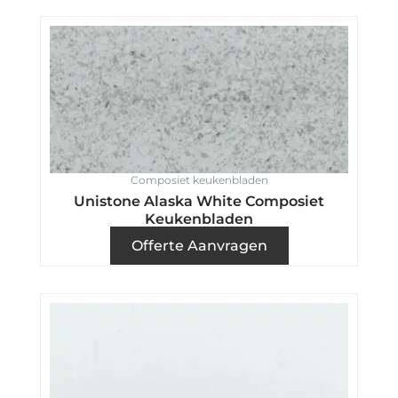
Composiet keukenbladen
Unistone Alaska White Composiet
Keukenbladen
Offerte Aanvragen