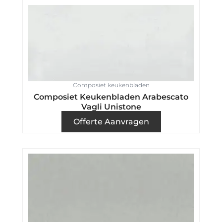
Composiet keukenbladen
Composiet Keukenbladen Arabescato
Vagli Unistone
Offerte Aanvragen