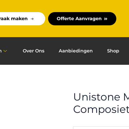
raak maken
Offerte Aanvragen
n
Over Ons
Aanbiedingen
Shop
Unistone M
Composiet