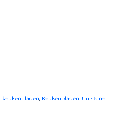
t keukenbladen
,
Keukenbladen
,
Unistone