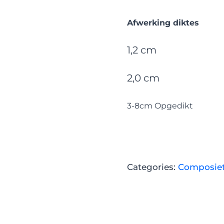
Afwerking diktes
1,2 cm
2,0 cm
3-8cm Opgedikt
Categories:
Composie