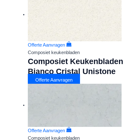
Offerte Aanvragen
Composiet keukenbladen
Composiet Keukenbladen
Bianco Cristal Unistone
Offerte Aanvragen
Offerte Aanvragen
Composiet keukenbladen