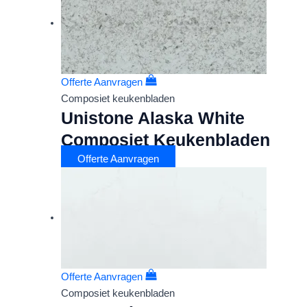
Offerte Aanvragen
Composiet keukenbladen
Unistone Alaska White
Composiet Keukenbladen
Offerte Aanvragen
Offerte Aanvragen
Composiet keukenbladen