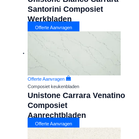
Santorini Composiet
Werkbladen
Offerte Aanvragen
Offerte Aanvragen
Composiet keukenbladen
Unistone Carrara Venatino
Composiet
Aanrechtbladen
Offerte Aanvragen