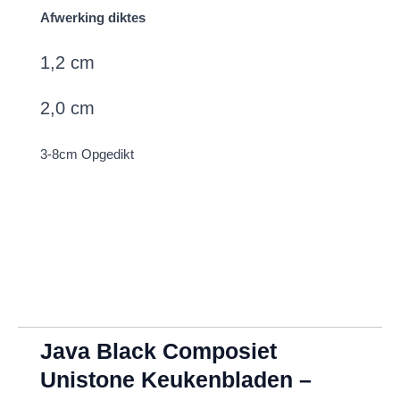
Afwerking diktes
1,2 cm
2,0 cm
3-8cm Opgedikt
Java Black Composiet
Unistone Keukenbladen –