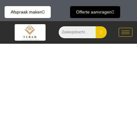
Skip
to
Afspraak maken
Offerte aanvragen
content