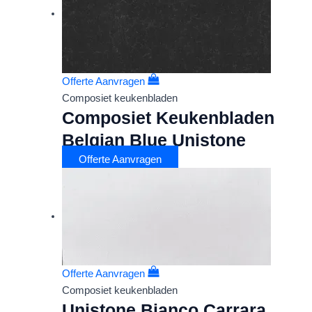
Offerte Aanvragen
Composiet keukenbladen
Composiet Keukenbladen
Belgian Blue Unistone
Offerte Aanvragen
Offerte Aanvragen
Composiet keukenbladen
Unistone Bianco Carrara