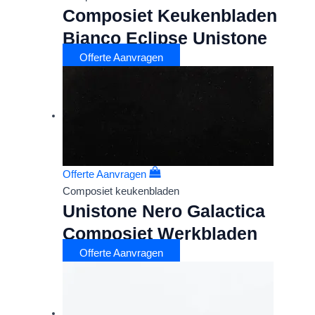
Composiet Keukenbladen
Bianco Eclipse Unistone
Offerte Aanvragen
Offerte Aanvragen
Composiet keukenbladen
Unistone Nero Galactica
Composiet Werkbladen
Offerte Aanvragen