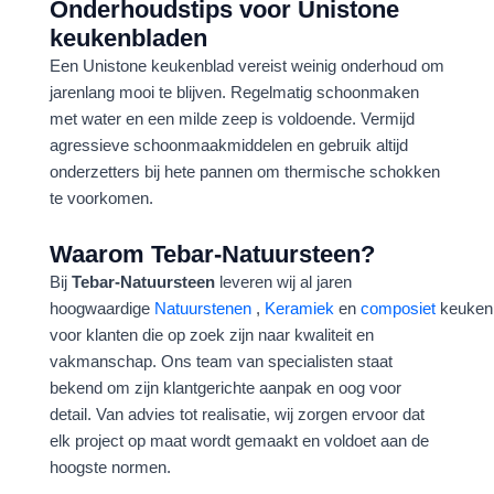
Onderhoudstips voor Unistone
keukenbladen
Een Unistone keukenblad vereist weinig onderhoud om
jarenlang mooi te blijven. Regelmatig schoonmaken
met water en een milde zeep is voldoende. Vermijd
agressieve schoonmaakmiddelen en gebruik altijd
onderzetters bij hete pannen om thermische schokken
te voorkomen.
Waarom Tebar-Natuursteen?
Bij
Tebar-Natuursteen
leveren wij al jaren
hoogwaardige
Natuurstenen
,
Keramiek
en
composiet
keuken
voor klanten die op zoek zijn naar kwaliteit en
vakmanschap. Ons team van specialisten staat
bekend om zijn klantgerichte aanpak en oog voor
detail. Van advies tot realisatie, wij zorgen ervoor dat
elk project op maat wordt gemaakt en voldoet aan de
hoogste normen.