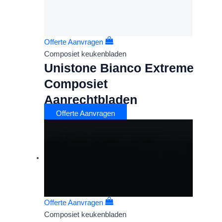
Offerte Aanvragen
Composiet keukenbladen
Unistone Bianco Extreme
Composiet
Aanrechtbladen
Offerte Aanvragen
Offerte Aanvragen
Composiet keukenbladen