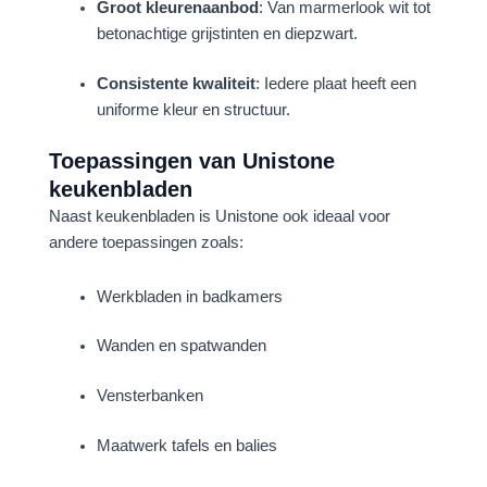
Groot kleurenaanbod
: Van marmerlook wit tot
betonachtige grijstinten en diepzwart.
Consistente kwaliteit
: Iedere plaat heeft een
uniforme kleur en structuur.
Toepassingen van Unistone
keukenbladen
Naast keukenbladen is Unistone ook ideaal voor
andere toepassingen zoals:
Werkbladen in badkamers
Wanden en spatwanden
Vensterbanken
Maatwerk tafels en balies