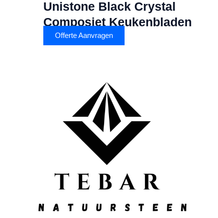
Unistone Black Crystal
Composiet Keukenbladen
Offerte Aanvragen