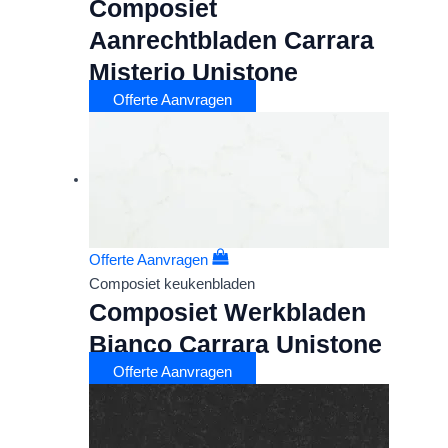
Composiet
Aanrechtbladen Carrara
Misterio Unistone
Offerte Aanvragen
Offerte Aanvragen
Composiet keukenbladen
Composiet Werkbladen
Bianco Carrara Unistone
Offerte Aanvragen