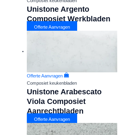
Composiet keukenbladen
Unistone Argento
Composiet Werkbladen
Offerte Aanvragen
Offerte Aanvragen
Composiet keukenbladen
Unistone Arabescato
Viola Composiet
Aanrechtbladen
Offerte Aanvragen