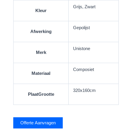
Grijs, Zwart
Kleur
Gepolijst
Afwerking
Unistone
Merk
Composiet
Materiaal
320x160cm
PlaatGrootte
Offerte Aanvragen