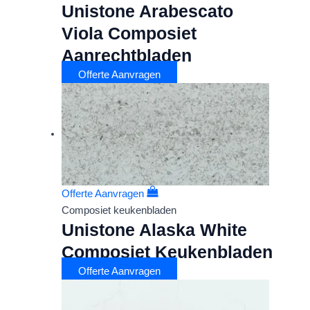
Unistone Arabescato
Viola Composiet
Aanrechtbladen
Offerte Aanvragen
Offerte Aanvragen
Composiet keukenbladen
Unistone Alaska White
Composiet Keukenbladen
Offerte Aanvragen