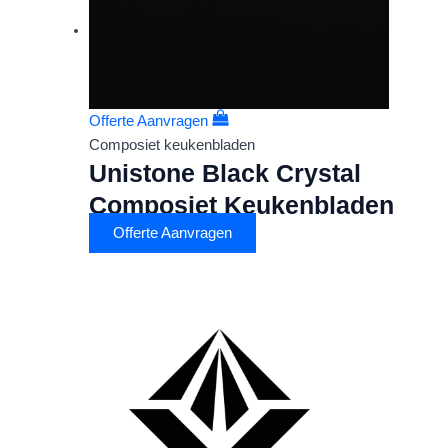
Offerte Aanvragen
Composiet keukenbladen
Unistone Black Crystal
Composiet Keukenbladen
Offerte Aanvragen