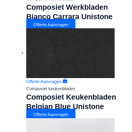
Composiet Werkbladen
Bianco Carrara Unistone
Offerte Aanvragen
Offerte Aanvragen
Composiet keukenbladen
Composiet Keukenbladen
Belgian Blue Unistone
Offerte Aanvragen