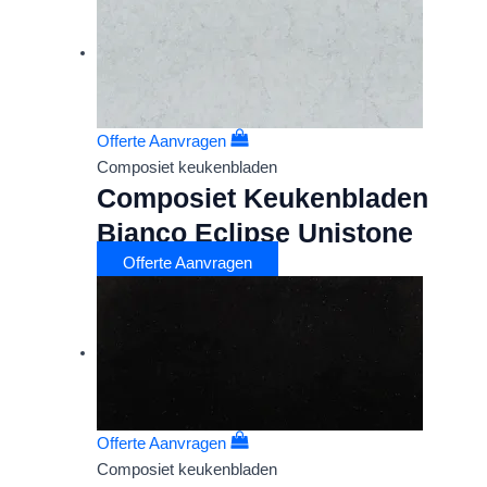
Offerte Aanvragen
Composiet keukenbladen
Composiet Keukenbladen
Bianco Eclipse Unistone
Offerte Aanvragen
Offerte Aanvragen
Composiet keukenbladen