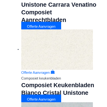
Unistone Carrara Venatino
Composiet
Aanrechtbladen
Offerte Aanvragen
Offerte Aanvragen
Composiet keukenbladen
Composiet Keukenbladen
Bianco Cristal Unistone
Offerte Aanvragen