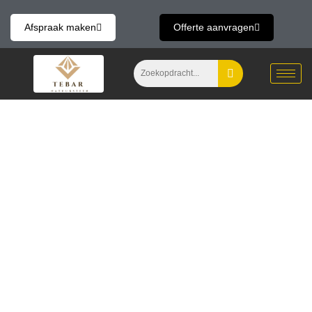
Skip
to
Afspraak maken
Offerte aanvragen
content