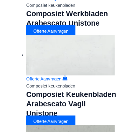
Composiet keukenbladen
Composiet Werkbladen
Arabescato Unistone
Offerte Aanvragen
Offerte Aanvragen
Composiet keukenbladen
Composiet Keukenbladen
Arabescato Vagli
Unistone
Offerte Aanvragen