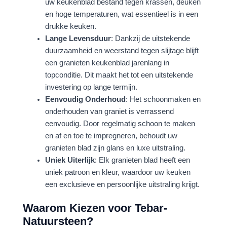
uw keukenblad bestand tegen krassen, deuken
en hoge temperaturen, wat essentieel is in een
drukke keuken.
Lange Levensduur
: Dankzij de uitstekende
duurzaamheid en weerstand tegen slijtage blijft
een granieten keukenblad jarenlang in
topconditie. Dit maakt het tot een uitstekende
investering op lange termijn.
Eenvoudig Onderhoud
: Het schoonmaken en
onderhouden van graniet is verrassend
eenvoudig. Door regelmatig schoon te maken
en af en toe te impregneren, behoudt uw
granieten blad zijn glans en luxe uitstraling.
Uniek Uiterlijk
: Elk granieten blad heeft een
uniek patroon en kleur, waardoor uw keuken
een exclusieve en persoonlijke uitstraling krijgt.
Waarom Kiezen voor Tebar-
Natuursteen?