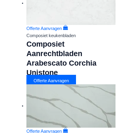
Offerte Aanvragen
Composiet keukenbladen
Composiet
Aanrechtbladen
Arabescato Corchia
Unistone
Offerte Aanvragen
Offerte Aanvragen