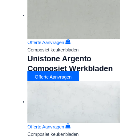
Offerte Aanvragen
Composiet keukenbladen
Unistone Argento
Composiet Werkbladen
Offerte Aanvragen
Offerte Aanvragen
Composiet keukenbladen