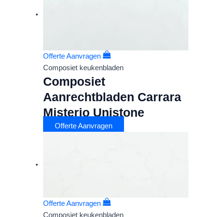
Offerte Aanvragen
Composiet keukenbladen
Composiet
Aanrechtbladen Carrara
Misterio Unistone
Offerte Aanvragen
Offerte Aanvragen
Composiet keukenbladen