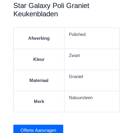
Star Galaxy Poli Graniet
Keukenbladen
Polished
Afwerking
Zwart
Kleur
Graniet
Materiaal
Natuursteen
Merk
Offerte Aanvragen