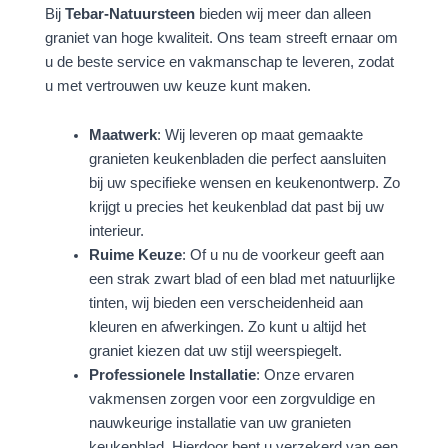
Bij
Tebar-Natuursteen
bieden wij meer dan alleen
graniet van hoge kwaliteit. Ons team streeft ernaar om
u de beste service en vakmanschap te leveren, zodat
u met vertrouwen uw keuze kunt maken.
Maatwerk
: Wij leveren op maat gemaakte
granieten keukenbladen die perfect aansluiten
bij uw specifieke wensen en keukenontwerp. Zo
krijgt u precies het keukenblad dat past bij uw
interieur.
Ruime Keuze
: Of u nu de voorkeur geeft aan
een strak zwart blad of een blad met natuurlijke
tinten, wij bieden een verscheidenheid aan
kleuren en afwerkingen. Zo kunt u altijd het
graniet kiezen dat uw stijl weerspiegelt.
Professionele Installatie
: Onze ervaren
vakmensen zorgen voor een zorgvuldige en
nauwkeurige installatie van uw granieten
keukenblad. Hierdoor bent u verzekerd van een