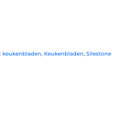
t keukenbladen
,
Keukenbladen
,
Silestone