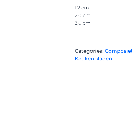
1,2 cm
2,0 cm
3,0 cm
Categories:
Composie
Keukenbladen