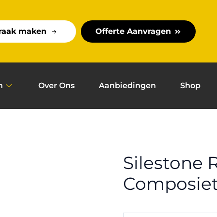
raak maken
Offerte Aanvragen
n
Over Ons
Aanbiedingen
Shop
Silestone 
Composiet