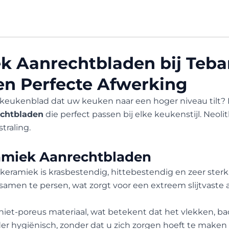
ek Aanrechtbladen bij Teba
n Perfecte Afwerking
 keukenblad dat uw keuken naar een hoger niveau tilt? 
echtbladen
die perfect passen bij elke keukenstijl. Neoli
traling.
ramiek Aanrechtbladen
h keramiek is krasbestendig, hittebestendig en zeer ste
amen te persen, wat zorgt voor een extreem slijtvaste af
n niet-poreus materiaal, wat betekent dat het vlekken, ba
r hygiënisch, zonder dat u zich zorgen hoeft te maken 