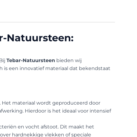
r-Natuursteen:
Bij
Tebar-Natuursteen
bieden wij
th is een innovatief materiaal dat bekendstaat
rk. Het materiaal wordt geproduceerd door
werking. Hierdoor is het ideaal voor intensief
cteriën en vocht afstoot. Dit maakt het
over hardnekkige vlekken of speciale