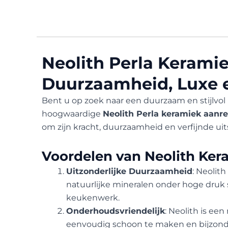
Neolith Perla Kerami
Duurzaamheid, Luxe e
Bent u op zoek naar een duurzaam en stijlvol
hoogwaardige
Neolith Perla keramiek aanr
om zijn kracht, duurzaamheid en verfijnde uits
Voordelen van Neolith Ke
Uitzonderlijke Duurzaamheid
: Neolit
natuurlijke mineralen onder hoge druk s
keukenwerk.
Onderhoudsvriendelijk
: Neolith is ee
eenvoudig schoon te maken en bijzonde