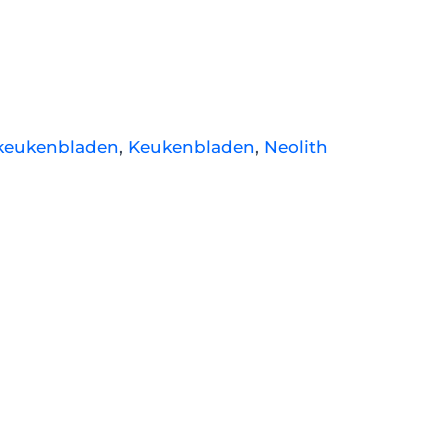
keukenbladen
,
Keukenbladen
,
Neolith