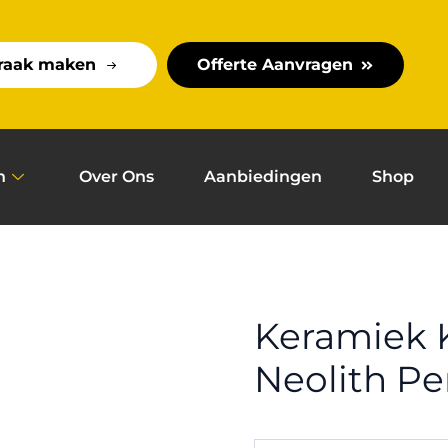
raak maken
Offerte Aanvragen
n
Over Ons
Aanbiedingen
Shop
Keramiek 
Neolith Pe