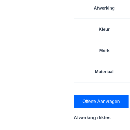
Afwerking
Kleur
Merk
Materiaal
Offerte Aanvragen
Afwerking diktes