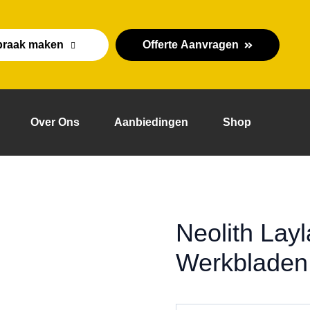
praak maken
Offerte Aanvragen
Over Ons
Aanbiedingen
Shop
Neolith Lay
Werkbladen