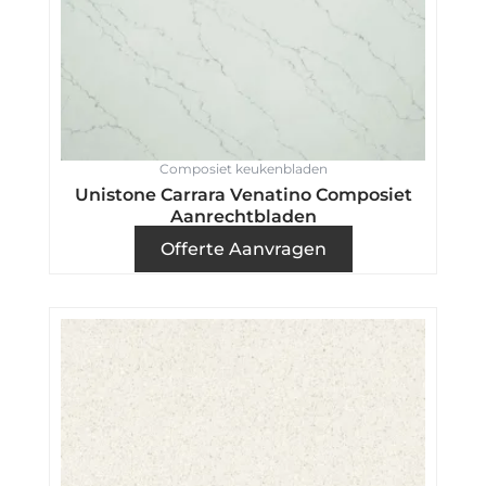
Composiet keukenbladen
Unistone Carrara Venatino Composiet
Aanrechtbladen
Offerte Aanvragen