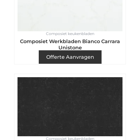
Composiet keukenbladen
Composiet Werkbladen Bianco Carrara
Unistone
Offerte Aanvragen
Composiet keukenbladen