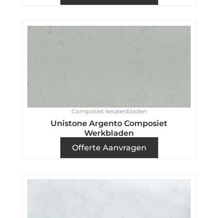
Composiet keukenbladen
Unistone Argento Composiet
Werkbladen
Offerte Aanvragen