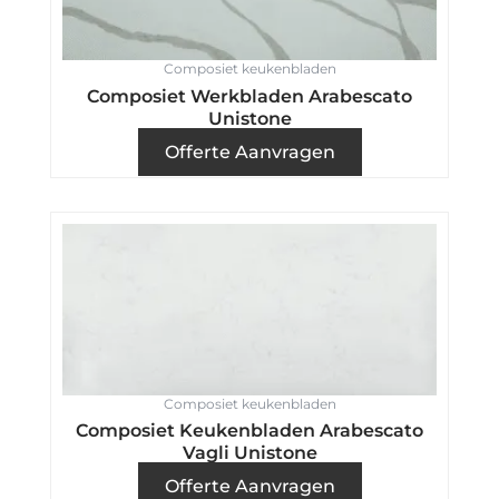
Composiet keukenbladen
Composiet Werkbladen Arabescato
Unistone
Offerte Aanvragen
Composiet keukenbladen
Composiet Keukenbladen Arabescato
Vagli Unistone
Offerte Aanvragen