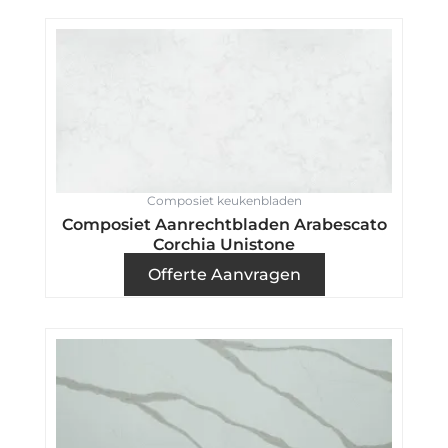
Composiet keukenbladen
Composiet Aanrechtbladen Arabescato
Corchia Unistone
Offerte Aanvragen