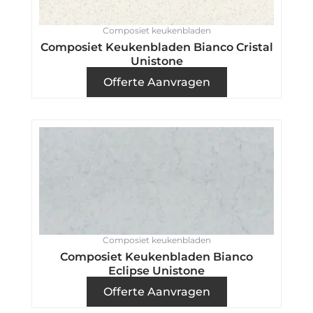
Composiet keukenbladen
Composiet Keukenbladen Bianco Cristal
Unistone
Offerte Aanvragen
Composiet keukenbladen
Composiet Keukenbladen Bianco
Eclipse Unistone
Offerte Aanvragen