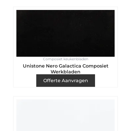
Composiet keukenbladen
Unistone Nero Galactica Composiet
Werkbladen
Offerte Aanvragen