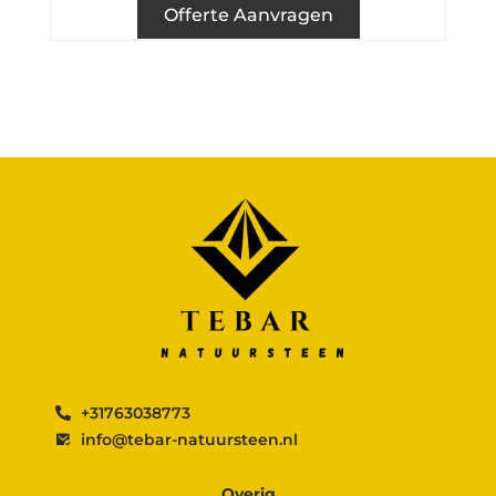
Offerte Aanvragen
+31763038773
info@tebar-natuursteen.nl
Overig