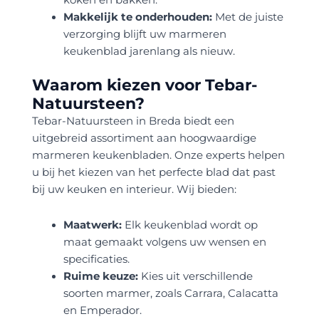
koken en bakken.
Makkelijk te onderhouden:
Met de juiste
verzorging blijft uw marmeren
keukenblad jarenlang als nieuw.
Waarom kiezen voor Tebar-
Natuursteen?
Tebar-Natuursteen in Breda biedt een
uitgebreid assortiment aan hoogwaardige
marmeren keukenbladen. Onze experts helpen
u bij het kiezen van het perfecte blad dat past
bij uw keuken en interieur. Wij bieden:
Maatwerk:
Elk keukenblad wordt op
maat gemaakt volgens uw wensen en
specificaties.
Ruime keuze:
Kies uit verschillende
soorten marmer, zoals Carrara, Calacatta
en Emperador.