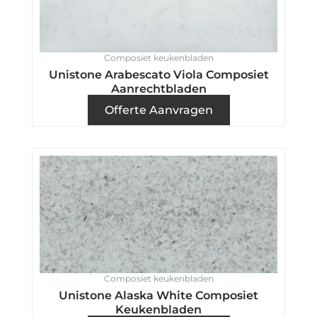
Composiet keukenbladen
Unistone Arabescato Viola Composiet
Aanrechtbladen
Offerte Aanvragen
Composiet keukenbladen
Unistone Alaska White Composiet
Keukenbladen