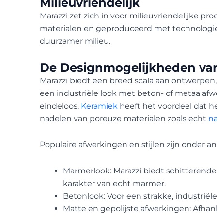
Milieuvriendelijk
Marazzi zet zich in voor milieuvriendelijke
materialen en geproduceerd met technologieë
duurzamer milieu.
De Designmogelijkheden va
Marazzi biedt een breed scala aan ontwerpen,
een industriële look met beton- of metaalafwe
eindeloos.
Keramiek
heeft het voordeel dat h
nadelen van poreuze materialen zoals echt
na
Populaire afwerkingen en stijlen zijn onder an
Marmerlook: Marazzi biedt schitterend
karakter van echt marmer.
Betonlook: Voor een strakke, industriël
Matte en gepolijste afwerkingen: Afhan