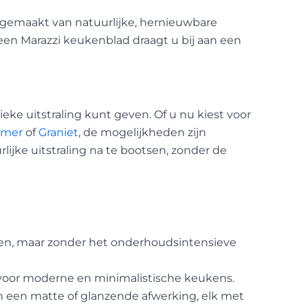
 gemaakt van natuurlijke, hernieuwbare
en Marazzi keukenblad draagt u bij aan een
e uitstraling kunt geven. Of u nu kiest voor
rmer
of
Graniet
, de mogelijkheden zijn
jke uitstraling na te bootsen, zonder de
ben, maar zonder het onderhoudsintensieve
al voor moderne en minimalistische keukens.
en een matte of glanzende afwerking, elk met