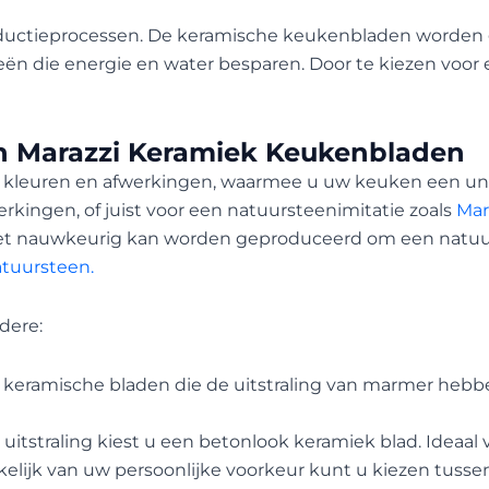
 productieprocessen. De keramische keukenbladen worden
n die energie en water besparen. Door te kiezen voor e
n Marazzi Keramiek Keukenbladen
 kleuren en afwerkingen, waarmee u uw keuken een uniek
rkingen, of juist voor een natuursteenimitatie zoals
Ma
et nauwkeurig kan worden geproduceerd om een natuurli
tuursteen.
dere:
e keramische bladen die de uitstraling van marmer heb
e uitstraling kiest u een betonlook keramiek blad. Idea
kelijk van uw persoonlijke voorkeur kunt u kiezen tuss