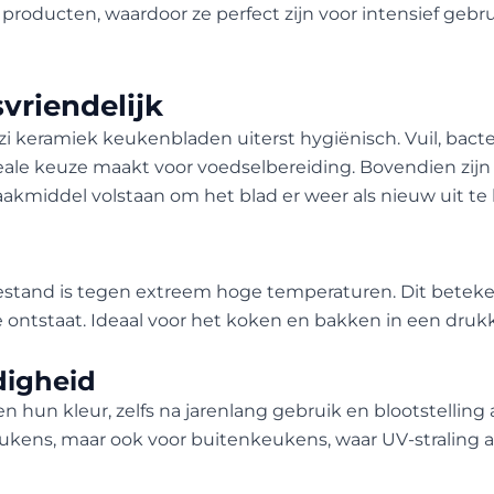
oducten, waardoor ze perfect zijn voor intensief gebruik
vriendelijk
zzi keramiek keukenbladen uiterst hygiënisch. Vuil, bac
deale keuze maakt voor voedselbereiding. Bovendien zi
middel volstaan om het blad er weer als nieuw uit te l
bestand is tegen extreem hoge temperaturen. Dit betek
e ontstaat. Ideaal voor het koken en bakken in een dr
digheid
un kleur, zelfs na jarenlang gebruik en blootstelling a
eukens, maar ook voor buitenkeukens, waar UV-straling