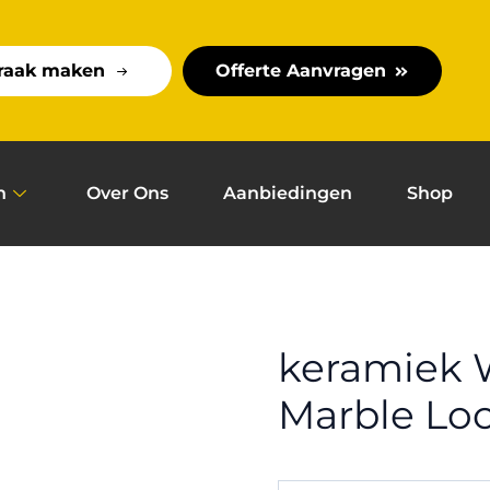
raak maken
Offerte Aanvragen
n
Over Ons
Aanbiedingen
Shop
keramiek 
Marble Loo