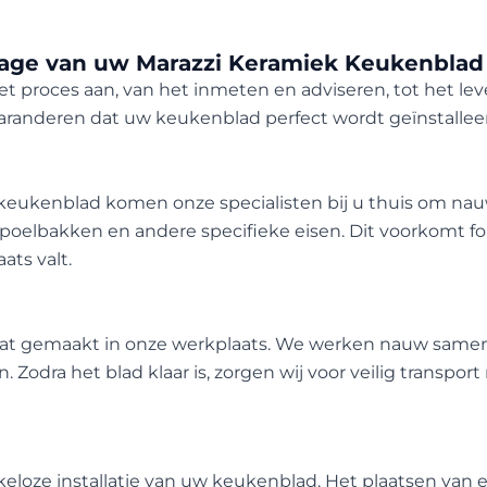
tage van uw Marazzi Keramiek Keukenblad
et proces aan, van het inmeten en adviseren, tot het l
randeren dat uw keukenblad perfect wordt geïnstallee
eukenblad komen onze specialisten bij u thuis om nau
poelbakken en andere specifieke eisen. Dit voorkomt fo
ats valt.
t gemaakt in onze werkplaats. We werken nauw samen 
Zodra het blad klaar is, zorgen wij voor veilig transpor
loze installatie van uw keukenblad. Het plaatsen van e