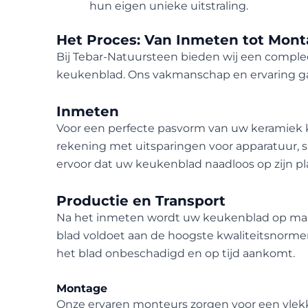
hun eigen unieke uitstraling.
Het Proces: Van Inmeten tot Mon
Bij Tebar-Natuursteen bieden wij een comple
keukenblad. Ons vakmanschap en ervaring ga
Inmeten
Voor een perfecte pasvorm van uw keramiek k
rekening met uitsparingen voor apparatuur, s
ervoor dat uw keukenblad naadloos op zijn pla
Productie en Transport
Na het inmeten wordt uw keukenblad op maa
blad voldoet aan de hoogste kwaliteitsnormen. 
het blad onbeschadigd en op tijd aankomt.
Montage
Onze ervaren monteurs zorgen voor een vlekke