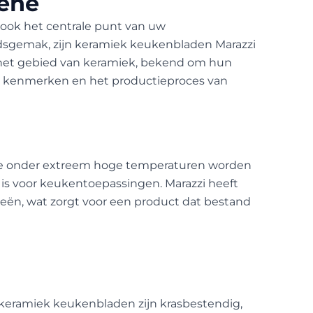
iëne
 ook het centrale punt van uw
dsgemak, zijn keramiek keukenbladen Marazzi
 het gebied van keramiek, bekend om hun
, kenmerken en het productieproces van
 die onder extreem hoge temperaturen worden
 is voor keukentoepassingen. Marazzi heeft
eën, wat zorgt voor een product dat bestand
 keramiek keukenbladen zijn krasbestendig,