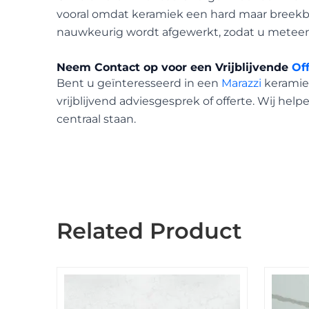
vooral omdat keramiek een hard maar breekbaa
nauwkeurig wordt afgewerkt, zodat u metee
Neem Contact op voor een Vrijblijvende
Of
Bent u geïnteresseerd in een
Marazzi
keramie
vrijblijvend adviesgesprek of offerte. Wij he
centraal staan.
Related Product