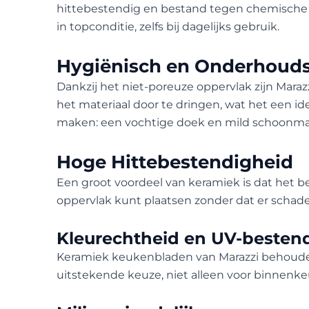
hittebestendig en bestand tegen chemische pr
in topconditie, zelfs bij dagelijks gebruik.
Hygiënisch en Onderhouds
Dankzij het niet-poreuze oppervlak zijn Mara
het materiaal door te dringen, wat het een i
maken: een vochtige doek en mild schoonmaak
Hoge Hittebestendigheid
Een groot voordeel van keramiek is dat het 
oppervlak kunt plaatsen zonder dat er schad
Kleurechtheid en UV-besten
Keramiek keukenbladen van Marazzi behouden h
uitstekende keuze, niet alleen voor binnenk