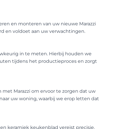
everen en monteren van uw nieuwe Marazzi
rd en voldoet aan uw verwachtingen.
wkeurig in te meten. Hierbij houden we
uten tijdens het productieproces en zorgt
met Marazzi om ervoor te zorgen dat uw
t naar uw woning, waarbij we erop letten dat
en keramiek keukenblad vereist precisie,