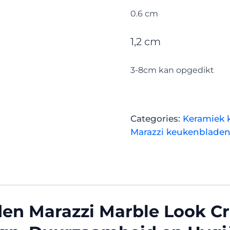
0.6 cm
1,2 cm
3-8cm kan opgedikt
Categories:
Keramiek 
Marazzi keukenblade
n Marazzi Marble Look Cr