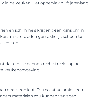
 in de keuken. Het oppervlak blijft jarenlang
teriën en schimmels krijgen geen kans om in
jn keramische bladen gemakkelijk schoon te
aten zien.
ent dat u hete pannen rechtstreeks op het
ukke keukenomgeving.
an direct zonlicht. Dit maakt keramiek een
 anders materialen zou kunnen vervagen.