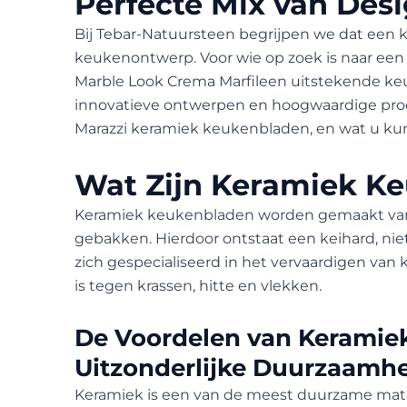
Perfecte Mix van Des
Bij Tebar-Natuursteen begrijpen we dat een k
keukenontwerp. Voor wie op zoek is naar ee
Marble Look Crema Marfileen uitstekende ke
innovatieve ontwerpen en hoogwaardige prod
Marazzi keramiek keukenbladen, en wat u ku
Wat Zijn Keramiek K
Keramiek keukenbladen worden gemaakt van na
gebakken. Hierdoor ontstaat een keihard, nie
zich gespecialiseerd in het vervaardigen va
is tegen krassen, hitte en vlekken.
De Voordelen van Keramie
Uitzonderlijke Duurzaamh
Keramiek is een van de meest duurzame mater