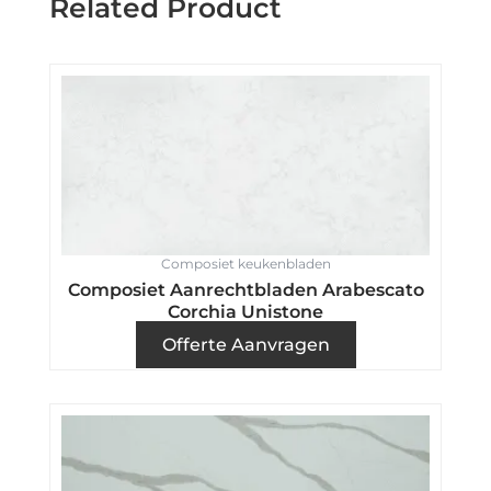
Related Product
Composiet keukenbladen
Composiet Aanrechtbladen Arabescato
Corchia Unistone
Offerte Aanvragen