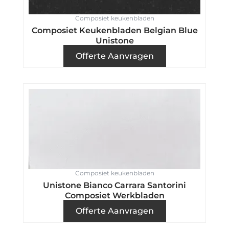
Composiet keukenbladen
Composiet Keukenbladen Belgian Blue
Unistone
Offerte Aanvragen
Composiet keukenbladen
Unistone Bianco Carrara Santorini
Composiet Werkbladen
Offerte Aanvragen