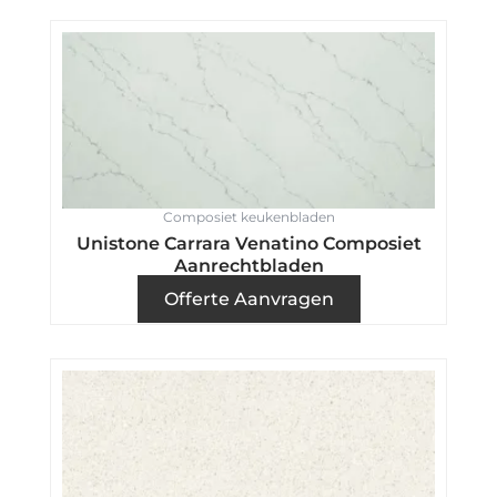
Composiet keukenbladen
Unistone Carrara Venatino Composiet
Aanrechtbladen
Offerte Aanvragen