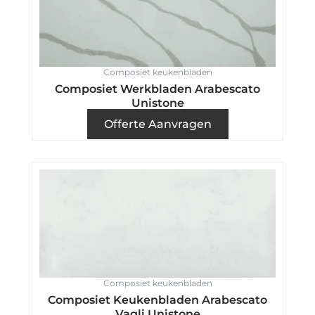
Composiet keukenbladen
Composiet Werkbladen Arabescato
Unistone
Offerte Aanvragen
Composiet keukenbladen
Composiet Keukenbladen Arabescato
Vagli Unistone