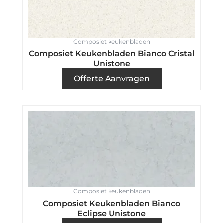
Composiet keukenbladen
Composiet Keukenbladen Bianco Cristal
Unistone
Offerte Aanvragen
Composiet keukenbladen
Composiet Keukenbladen Bianco
Eclipse Unistone