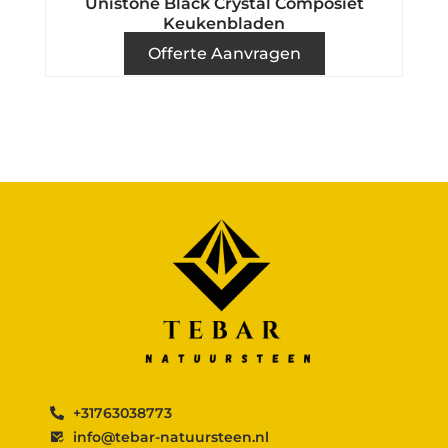
Unistone Black Crystal Composiet
Keukenbladen
Offerte Aanvragen
+31763038773
info@tebar-natuursteen.nl