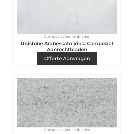
Composiet keukenbladen
Unistone Arabescato Viola Composiet
Aanrechtbladen
Offerte Aanvragen
Composiet keukenbladen