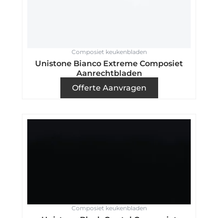
Composiet keukenbladen
Unistone Bianco Extreme Composiet
Aanrechtbladen
Offerte Aanvragen
Composiet keukenbladen