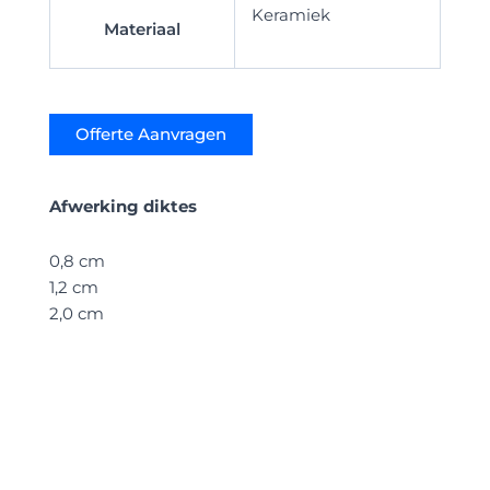
Keramiek
Materiaal
Offerte Aanvragen
Afwerking diktes
0,8 cm
1,2 cm
2,0 cm