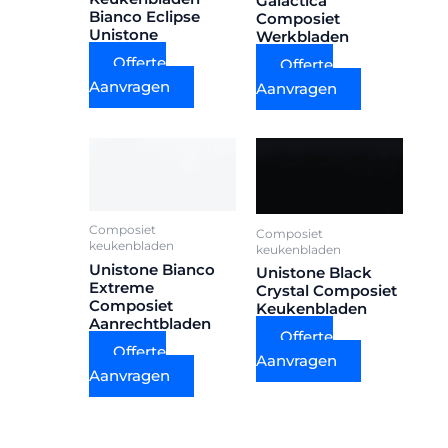
Galactica
Bianco Eclipse
Composiet
Unistone
Werkbladen
Offerte
Offerte
Aanvragen
Aanvragen
Composiet
Composiet
keukenbladen
keukenbladen
Unistone Bianco
Unistone Black
Extreme
Crystal Composiet
Composiet
Keukenbladen
Aanrechtbladen
Offerte
Offerte
Aanvragen
Aanvragen