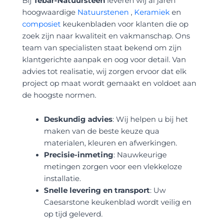
Bij
Tebar-Natuursteen
leveren wij al jaren
hoogwaardige
Natuurstenen
,
Keramiek
en
composiet
keukenbladen voor klanten die op
zoek zijn naar kwaliteit en vakmanschap. Ons
team van specialisten staat bekend om zijn
klantgerichte aanpak en oog voor detail. Van
advies tot realisatie, wij zorgen ervoor dat elk
project op maat wordt gemaakt en voldoet aan
de hoogste normen.
Deskundig advies
: Wij helpen u bij het
maken van de beste keuze qua
materialen, kleuren en afwerkingen.
Precisie-inmeting
: Nauwkeurige
metingen zorgen voor een vlekkeloze
installatie.
Snelle levering en transport
: Uw
Caesarstone keukenblad wordt veilig en
op tijd geleverd.