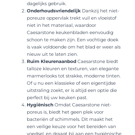
dagelijks gebruik.
Onderhoudsvriendelijk
Dankzij het niet-
poreuze oppervlak trekt vuil en vloeistof
niet in het materiaal, waardoor
Caesarstone keukenbladen eenvoudig
schoon te maken zijn. Een vochtige doek
is vaak voldoende om het blad er weer als
nieuw uit te laten zien.
Ruim Kleurenaanbod
Caesarstone biedt
talloze kleuren en texturen, van elegante
marmerlooks tot strakke, moderne tinten.
Of u nu een klassieke of een eigentijdse
uitstraling zoekt, er is altijd een optie die
perfect bij uw keuken past.
Hygiënisch
Omdat Caesarstone niet-
poreus is, biedt het geen plek voor
bacteriën of schimmels. Dit maakt het
een veilige keuze voor het bereiden van
voedsel, en draagt bij aan een hygiënische