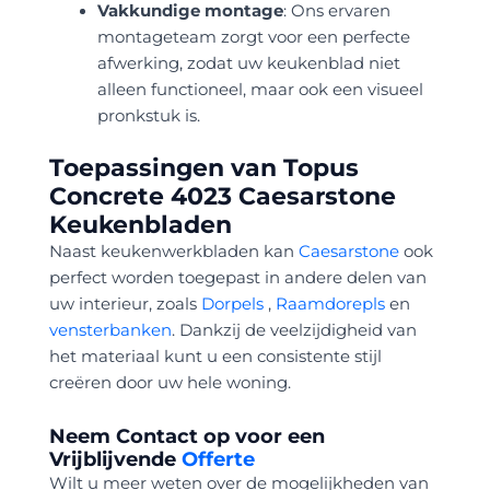
Vakkundige montage
: Ons ervaren
montageteam zorgt voor een perfecte
afwerking, zodat uw keukenblad niet
alleen functioneel, maar ook een visueel
pronkstuk is.
Toepassingen van Topus
Concrete 4023 Caesarstone
Keukenbladen
Naast keukenwerkbladen kan
Caesarstone
ook
perfect worden toegepast in andere delen van
uw interieur, zoals
Dorpels
,
Raamdorepls
en
vensterbanken
. Dankzij de veelzijdigheid van
het materiaal kunt u een consistente stijl
creëren door uw hele woning.
Neem Contact op voor een
Vrijblijvende
Offerte
Wilt u meer weten over de mogelijkheden van