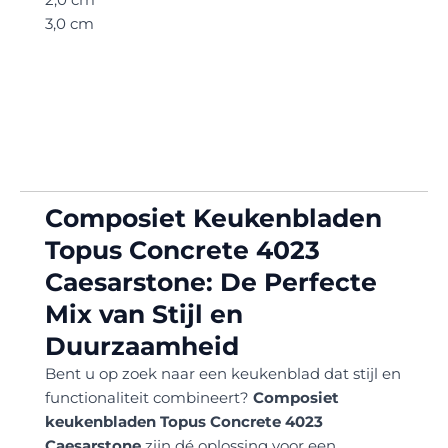
3,0 cm
Composiet Keukenbladen
Topus Concrete 4023
Caesarstone: De Perfecte
Mix van Stijl en
Duurzaamheid
Bent u op zoek naar een keukenblad dat stijl en
functionaliteit combineert?
Composiet
keukenbladen Topus Concrete 4023
Caesarstone
zijn dé oplossing voor een