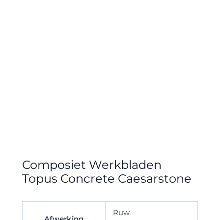
Composiet Werkbladen
Topus Concrete Caesarstone
Ruw
Afwerking