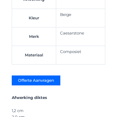
Beige
Kleur
Caesarstone
Merk
Composiet
Materiaal
Offerte Aanvragen
Afwerking diktes
1,2 cm
2,0 cm