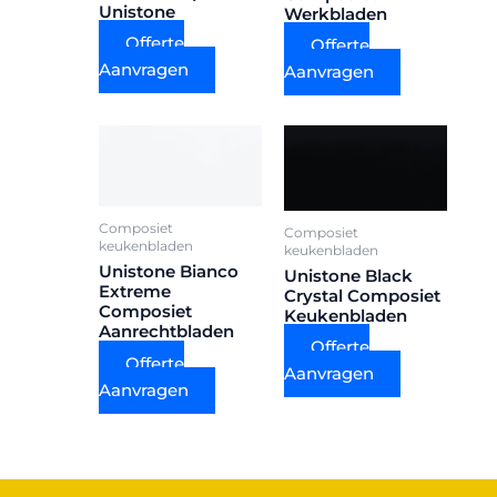
Unistone
Werkbladen
Offerte
Offerte
Aanvragen
Aanvragen
Composiet
Composiet
keukenbladen
keukenbladen
Unistone Bianco
Unistone Black
Extreme
Crystal Composiet
Composiet
Keukenbladen
Aanrechtbladen
Offerte
Offerte
Aanvragen
Aanvragen