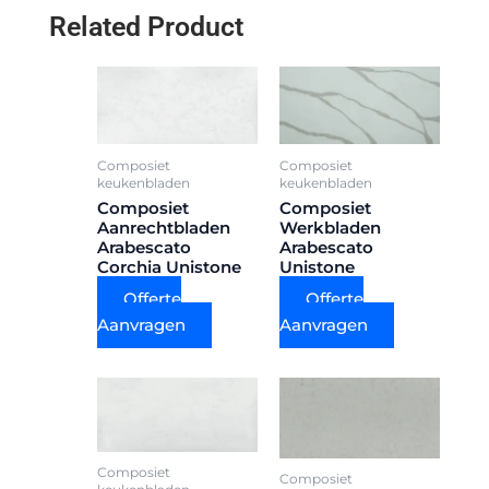
Related Product
Composiet
Composiet
keukenbladen
keukenbladen
Composiet
Composiet
Aanrechtbladen
Werkbladen
Arabescato
Arabescato
Corchia Unistone
Unistone
Offerte
Offerte
Aanvragen
Aanvragen
Composiet
Composiet