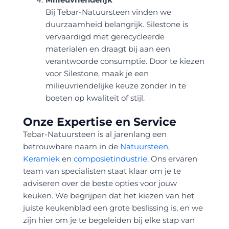
Bij Tebar-Natuursteen vinden we
duurzaamheid belangrijk. Silestone is
vervaardigd met gerecycleerde
materialen en draagt bij aan een
verantwoorde consumptie. Door te kiezen
voor Silestone, maak je een
milieuvriendelijke keuze zonder in te
boeten op kwaliteit of stijl.
Onze Expertise en Service
Tebar-Natuursteen is al jarenlang een
betrouwbare naam in de
Natuursteen,
Keramiek
en
composietindustrie
. Ons ervaren
team van specialisten staat klaar om je te
adviseren over de beste opties voor jouw
keuken. We begrijpen dat het kiezen van het
juiste keukenblad een grote beslissing is, en we
zijn hier om je te begeleiden bij elke stap van