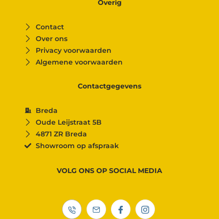
Overig
Contact
Over ons
Privacy voorwaarden
Algemene voorwaarden
Contactgegevens
Breda
Oude Leijstraat 5B
4871 ZR Breda
Showroom op afspraak
VOLG ONS OP SOCIAL MEDIA