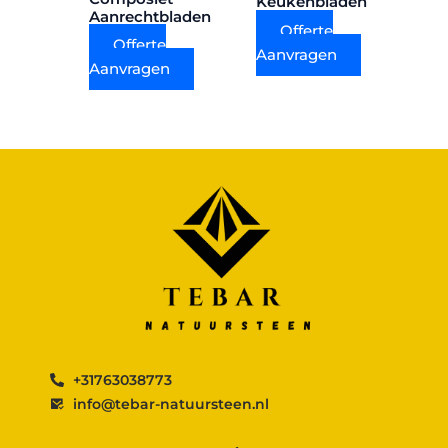
Keukenbladen
Aanrechtbladen
Offerte
Offerte
Aanvragen
Aanvragen
+31763038773
info@tebar-natuursteen.nl