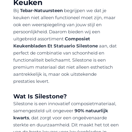
Keuken
Bij
Tebar-Natuursteen
begrijpen we dat je
keuken niet alleen functioneel moet zijn, maar
ook een weerspiegeling van jouw stijl en
persoonlijkheid. Daarom bieden wij een
uitgebreid assortiment
Composiet
Keukenbladen Et Statuario Silestone
aan, dat
perfect de combinatie van schoonheid en
functionaliteit belichaamt. Silestone is een
premium materiaal dat niet alleen esthetisch
aantrekkelijk is, maar ook uitstekende
prestaties levert.
Wat Is Silestone?
Silestone is een innovatief composietmateriaal,
samengesteld uit ongeveer
90% natuurlijk
kwarts
, dat zorgt voor een ongeëvenaarde
sterkte en duurzaamheid. Dit maakt het tot een
van de beste keuzes voor keukenbladen in