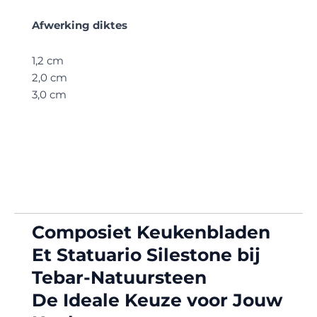
Afwerking diktes
1,2 cm
2,0 cm
3,0 cm
Composiet Keukenbladen
Et Statuario Silestone bij
Tebar-Natuursteen
De Ideale Keuze voor Jouw