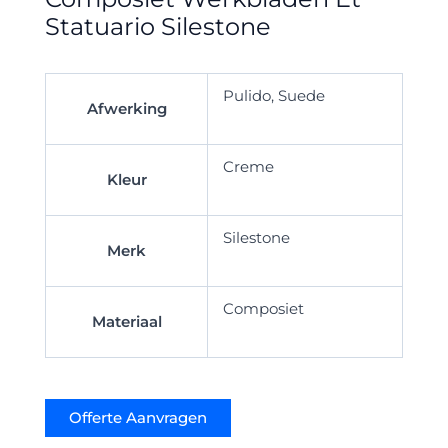
Statuario Silestone
Pulido, Suede
Afwerking
Creme
Kleur
Silestone
Merk
Composiet
Materiaal
Offerte Aanvragen