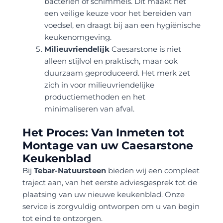
bacteriën of schimmels. Dit maakt het
een veilige keuze voor het bereiden van
voedsel, en draagt bij aan een hygiënische
keukenomgeving.
Milieuvriendelijk
Caesarstone is niet
alleen stijlvol en praktisch, maar ook
duurzaam geproduceerd. Het merk zet
zich in voor milieuvriendelijke
productiemethoden en het
minimaliseren van afval.
Het Proces: Van Inmeten tot
Montage van uw Caesarstone
Keukenblad
Bij
Tebar-Natuursteen
bieden wij een compleet
traject aan, van het eerste adviesgesprek tot de
plaatsing van uw nieuwe keukenblad. Onze
service is zorgvuldig ontworpen om u van begin
tot eind te ontzorgen.