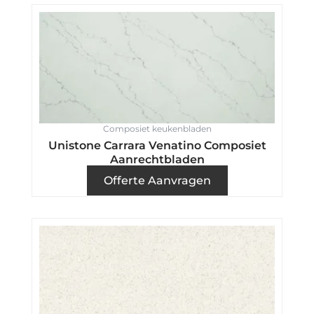
Composiet keukenbladen
Unistone Carrara Venatino Composiet
Aanrechtbladen
Offerte Aanvragen