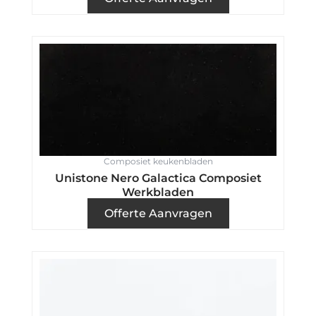
Composiet keukenbladen
Unistone Nero Galactica Composiet
Werkbladen
Offerte Aanvragen