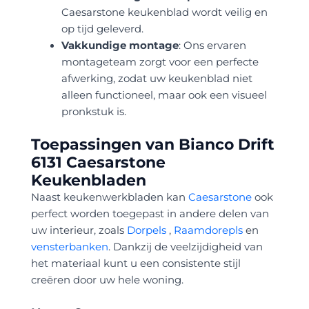
Caesarstone keukenblad wordt veilig en
op tijd geleverd.
Vakkundige montage
: Ons ervaren
montageteam zorgt voor een perfecte
afwerking, zodat uw keukenblad niet
alleen functioneel, maar ook een visueel
pronkstuk is.
Toepassingen van Bianco Drift
6131 Caesarstone
Keukenbladen
Naast keukenwerkbladen kan
Caesarstone
ook
perfect worden toegepast in andere delen van
uw interieur, zoals
Dorpels
,
Raamdorepls
en
vensterbanken
. Dankzij de veelzijdigheid van
het materiaal kunt u een consistente stijl
creëren door uw hele woning.