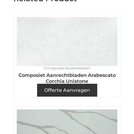
Composiet keukenbladen
Composiet Aanrechtbladen Arabescato
Corchia Unistone
Offerte Aanvragen