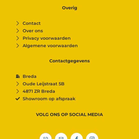
Overig
Contact
Over ons
Privacy voorwaarden
Algemene voorwaarden
Contactgegevens
Breda
Oude Leijstraat 5B
4871 ZR Breda
Showroom op afspraak
VOLG ONS OP SOCIAL MEDIA