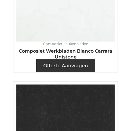
Composiet keukenbladen
Composiet Werkbladen Bianco Carrara
Unistone
Offerte Aanvragen