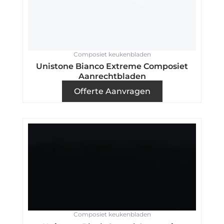
Composiet keukenbladen
Unistone Bianco Extreme Composiet
Aanrechtbladen
Offerte Aanvragen
Composiet keukenbladen