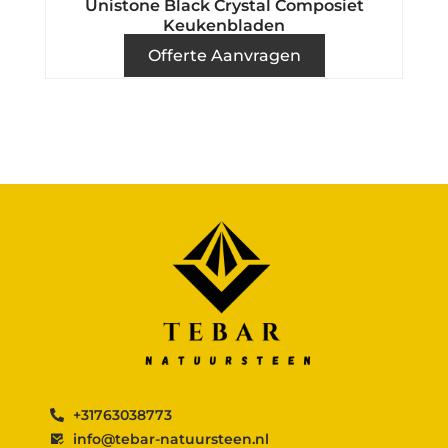
Unistone Black Crystal Composiet
Keukenbladen
Offerte Aanvragen
+31763038773
info@tebar-natuursteen.nl