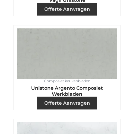
Vagli Unistone
Offerte Aanvragen
Composiet keukenbladen
Unistone Argento Composiet
Werkbladen
Offerte Aanvragen