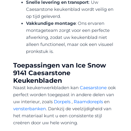
Snelle levering en transport
: Uw
Caesarstone keukenblad wordt veilig en
op tijd geleverd.
Vakkundige montage
: Ons ervaren
montageteam zorgt voor een perfecte
afwerking, zodat uw keukenblad niet
alleen functioneel, maar ook een visueel
pronkstuk is.
Toepassingen van Ice Snow
9141 Caesarstone
Keukenbladen
Naast keukenwerkbladen kan
Caesarstone
ook
perfect worden toegepast in andere delen van
uw interieur, zoals
Dorpels
,
Raamdorepls
en
vensterbanken
. Dankzij de veelzijdigheid van
het materiaal kunt u een consistente stijl
creëren door uw hele woning.