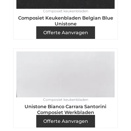
Composiet keukenbladen
Composiet Keukenbladen Belgian Blue
Unistone
Offerte Aanvragen
Composiet keukenbladen
Unistone Bianco Carrara Santorini
Composiet Werkbladen
Offerte Aanvragen