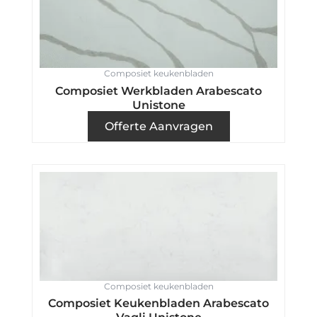
Composiet keukenbladen
Composiet Werkbladen Arabescato
Unistone
Offerte Aanvragen
Composiet keukenbladen
Composiet Keukenbladen Arabescato