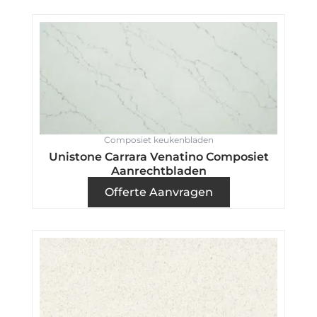
Composiet keukenbladen
Unistone Carrara Venatino Composiet
Aanrechtbladen
Offerte Aanvragen