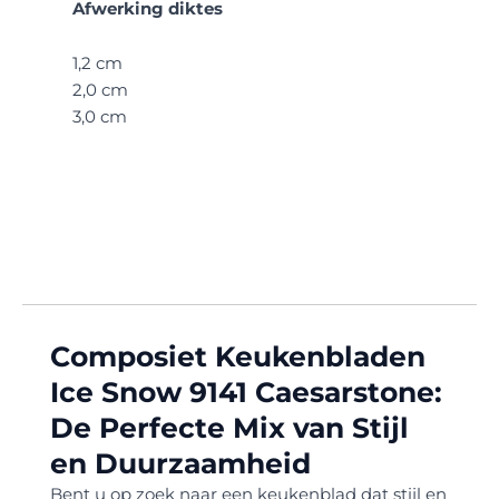
Afwerking diktes
1,2 cm
2,0 cm
3,0 cm
Composiet Keukenbladen
Ice Snow 9141 Caesarstone:
De Perfecte Mix van Stijl
en Duurzaamheid
Bent u op zoek naar een keukenblad dat stijl en