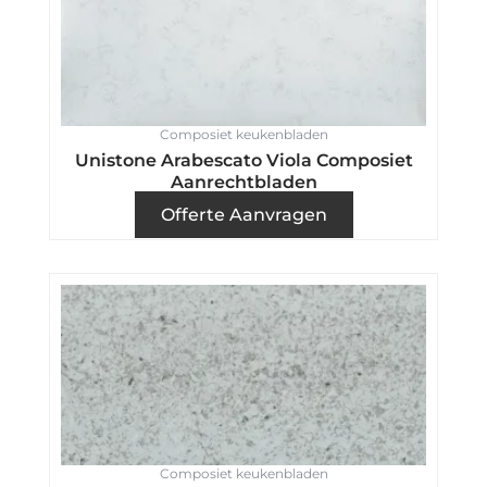
Composiet keukenbladen
Unistone Arabescato Viola Composiet
Aanrechtbladen
Offerte Aanvragen
Composiet keukenbladen