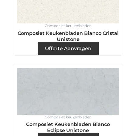
Composiet keukenbladen
Composiet Keukenbladen Bianco Cristal
Unistone
Offerte Aanvragen
Composiet keukenbladen
Composiet Keukenbladen Bianco
Eclipse Unistone