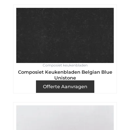
Composiet keukenbladen
Composiet Keukenbladen Belgian Blue
Unistone
Offerte Aanvragen