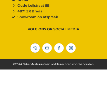
Oude Leijstraat 5B
4871 ZR Breda
Showroom op afspraak
VOLG ONS OP SOCIAL MEDIA
©2024 Tebar-Natuursteen.nl Alle rechten voorbehouden.