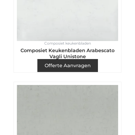
Composiet keukenbladen
Composiet Keukenbladen Arabescato
Vagli Unistone
Offerte Aanvragen