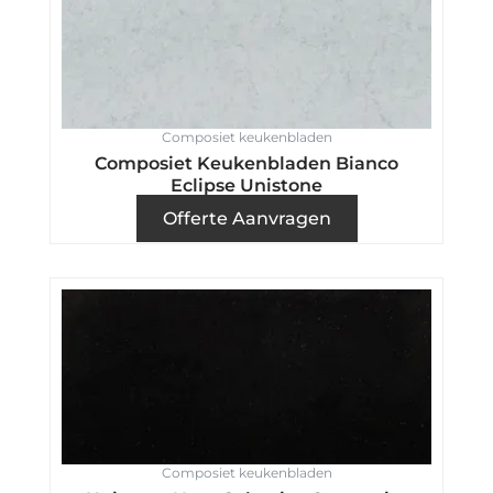
Composiet keukenbladen
Composiet Keukenbladen Bianco
Eclipse Unistone
Offerte Aanvragen
Composiet keukenbladen