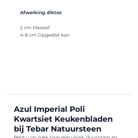
Afwerking diktes
2 cm Massief
4-8 cm Opgedikt kan
Azul Imperial Poli
Kwartsiet Keukenbladen
bij Tebar Natuursteen
Bent u op zoek naar een uniek, duurzaam en