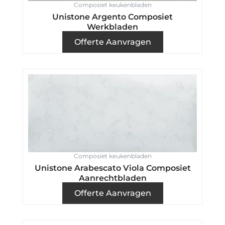
Composiet keukenbladen
Unistone Argento Composiet
Werkbladen
Offerte Aanvragen
Composiet keukenbladen
Unistone Arabescato Viola Composiet
Aanrechtbladen
Offerte Aanvragen