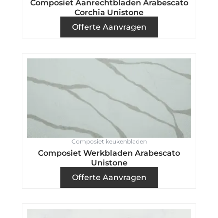
Composiet Aanrechtbladen Arabescato
Corchia Unistone
Offerte Aanvragen
Composiet keukenbladen
Composiet Werkbladen Arabescato
Unistone
Offerte Aanvragen