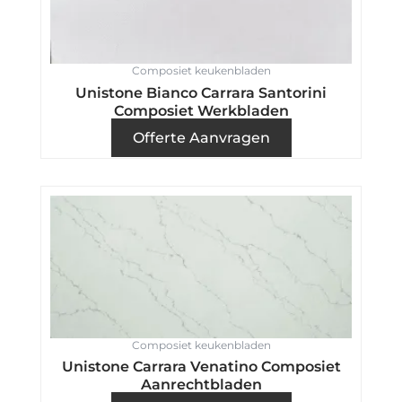
Composiet keukenbladen
Unistone Bianco Carrara Santorini
Composiet Werkbladen
Offerte Aanvragen
Composiet keukenbladen
Unistone Carrara Venatino Composiet
Aanrechtbladen