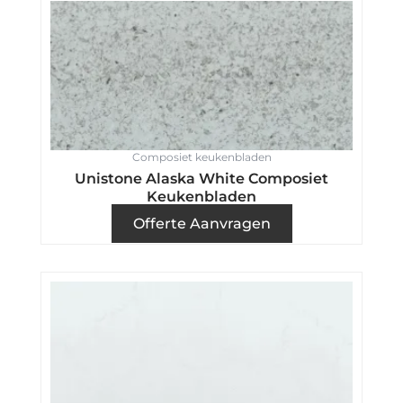
Composiet keukenbladen
Unistone Alaska White Composiet
Keukenbladen
Offerte Aanvragen