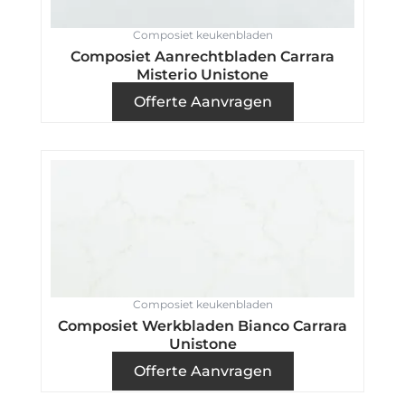
Composiet keukenbladen
Composiet Aanrechtbladen Carrara
Misterio Unistone
Offerte Aanvragen
Composiet keukenbladen
Composiet Werkbladen Bianco Carrara
Unistone
Offerte Aanvragen