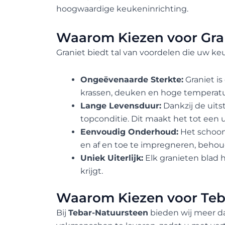
hoogwaardige keukeninrichting.
Waarom Kiezen voor Gra
Graniet biedt tal van voordelen die uw ke
Ongeëvenaarde Sterkte:
Graniet i
krassen, deuken en hoge temperatur
Lange Levensduur:
Dankzij de uits
topconditie. Dit maakt het tot een 
Eenvoudig Onderhoud:
Het schoon
en af en toe te impregneren, behoudt
Uniek Uiterlijk:
Elk granieten blad 
krijgt.
Waarom Kiezen voor Teb
Bij
Tebar-Natuursteen
bieden wij meer da