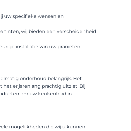
ij uw specifieke wensen en
ke tinten, wij bieden een verscheidenheid
rige installatie van uw granieten
gelmatig onderhoud belangrijk. Het
et er jarenlang prachtig uitziet. Bij
 producten om uw keukenblad in
ele mogelijkheden die wij u kunnen