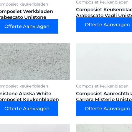
Composiet keukenbladen
omposiet keukenbladen
Composiet Keukenbla
omposiet Werkbladen
Arabescato Vagli Unis
rabescato Unistone
Offerte Aanvragen
Offerte Aanvragen
omposiet keukenbladen
Composiet keukenbladen
nistone Alaska White
Composiet Aanrechtbl
omposiet Keukenbladen
Carrara Misterio Unist
Offerte Aanvragen
Offerte Aanvragen