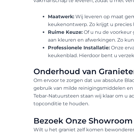
vakmanschap te leveren, zodat u met ve
Maatwerk:
Wij leveren op maat gem
keukenontwerp. Zo krijgt u precies 
Ruime Keuze:
Of u nu de voorkeur g
aan kleuren en afwerkingen. Zo kunt 
Professionele Installatie:
Onze erva
keukenblad. Hierdoor bent u verzek
Onderhoud van Graniet
Om ervoor te zorgen dat uw absolute Blac
gebruik van milde reinigingsmiddelen en h
Tebar-Natuursteen staan wij klaar om u 
topconditie te houden.
Bezoek Onze Showroom 
Wilt u het graniet zelf komen bewonder