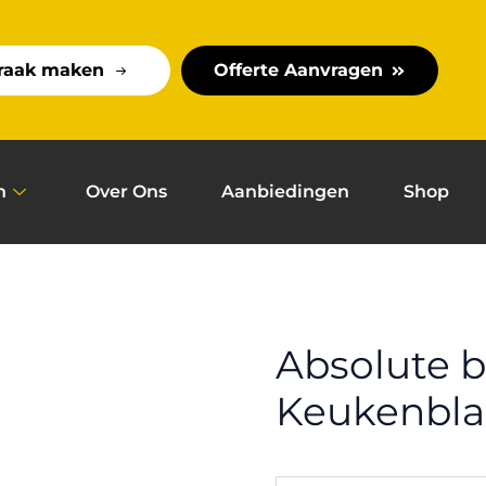
raak maken
Offerte Aanvragen
n
Over Ons
Aanbiedingen
Shop
Absolute b
Keukenbl