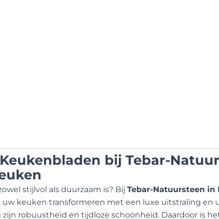
 Keukenbladen bij Tebar-Natuur
Keuken
wel stijlvol als duurzaam is? Bij
Tebar-Natuursteen in
 uw keuken transformeren met een luxe uitstraling en uit
zijn robuustheid en tijdloze schoonheid. Daardoor is he