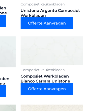
Composiet keukenbladen
den
Unistone Argento Composiet
tone
Werkbladen
Offerte Aanvragen
Composiet keukenbladen
Composiet Werkbladen
aden
Bianco Carrara Unistone
one
Offerte Aanvragen