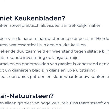
niet Keukenbladen?
uken zowel praktisch als visueel aantrekkelijk maken.
s een van de hardste natuurstenen die er bestaan. Hier
en, wat essentieel is in een drukke keuken.
tekende duurzaamheid en weerstand tegen slijtage blijf
uitstekende investering op lange termijn.
maken en onderhouden van graniet is verrassend eenv
 uw granieten blad zijn glans en luxe uitstraling.
heeft een uniek patroon en kleur, waardoor uw keuken ee
ar-Natuursteen?
n alleen graniet van hoge kwaliteit. Ons team streeft e