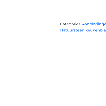
Categories:
Aanbieding
Natuursteen keukenbl