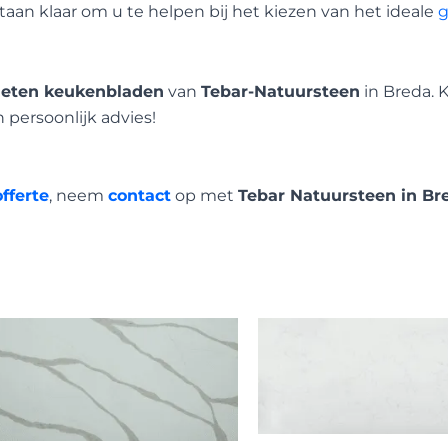
an klaar om u te helpen bij het kiezen van het ideale
g
ieten keukenbladen
van
Tebar-Natuursteen
in Breda. 
persoonlijk advies!
offerte
, neem
contact
op met
Tebar Natuursteen in Br